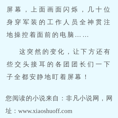
屏幕，上面画面闪烁，几十位
身穿军装的工作人员全神贯注
地操控着面前的电脑……
这突然的变化，让下方还有
些交头接耳的各团团长们一下
子全都安静地盯着屏幕！
您阅读的小说来自：非凡小说网，网
址：www.xiaoshuoff.com