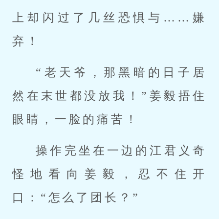
上却闪过了几丝恐惧与……嫌
弃！
“老天爷，那黑暗的日子居
然在末世都没放我！”姜毅捂住
眼睛，一脸的痛苦！
操作完坐在一边的江君义奇
怪地看向姜毅，忍不住开
口：“怎么了团长？”