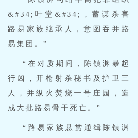
&#34;叶堂&#34;，蓄谋杀害
路易家族继承人，意图吞并路
易集团。”
“在对质期间，陈镇渊暴起
行凶，开枪射杀秘书及护卫三
人，并纵火焚烧一号庄园，造
成大批路易骨干死亡。”
“路易家族悬赏通缉陈镇渊