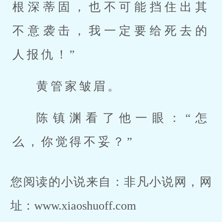
根深蒂固，也不可能挡住出其
不意袭击，我一定要给死去的
人报仇！”
黄管家皱眉。
陈镇渊看了他一眼：“怎
么，你觉得不妥？”
您阅读的小说来自：非凡小说网，网
址：www.xiaoshuoff.com