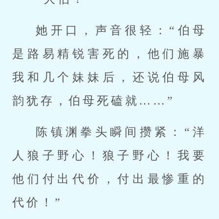
她开口，声音很轻：“伯母
是路易精锐害死的，他们施暴
我和几个妹妹后，还说伯母风
韵犹存，伯母死磕就……”
陈镇渊拳头瞬间攒紧：“洋
人狼子野心！狼子野心！我要
他们付出代价，付出最惨重的
代价！”