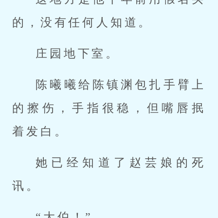
的，没有任何人知道。
庄园地下室。
陈曦曦给陈镇渊包扎手臂上
的擦伤，手指很稳，但嘴唇抿
着发白。
她已经知道了赵芸娘的死
讯。
“大伯！”