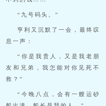
“九号码头。”
亨利又沉默了一会，最终叹
息一声：
“你是我贵人，又是我老朋
友和兄弟，我怎能对你见死不
救？”
“今晚八点，会有一艘运砂
船出港，船长是我的人。”