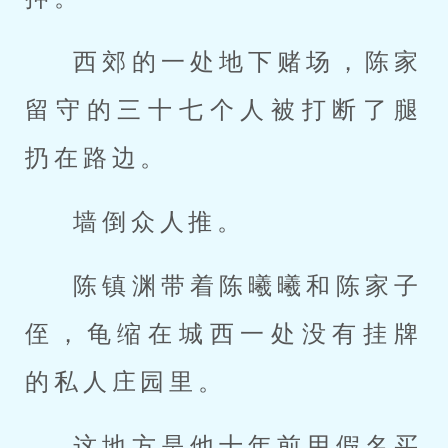
西郊的一处地下赌场，陈家
留守的三十七个人被打断了腿
扔在路边。
墙倒众人推。
陈镇渊带着陈曦曦和陈家子
侄，龟缩在城西一处没有挂牌
的私人庄园里。
这地方是他十年前用假名买