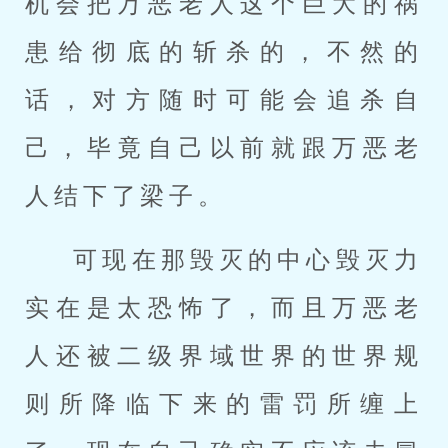
机会把万恶老人这个巨大的祸
患给彻底的斩杀的，不然的
话，对方随时可能会追杀自
己，毕竟自己以前就跟万恶老
人结下了梁子。
可现在那毁灭的中心毁灭力
实在是太恐怖了，而且万恶老
人还被二级界域世界的世界规
则所降临下来的雷罚所缠上