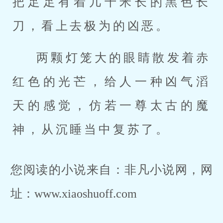
把足足有着几千米长的黑色长
刀，看上去极为的凶恶。
两颗灯笼大的眼睛散发着赤
红色的光芒，给人一种凶气滔
天的感觉，仿若一尊太古的魔
神，从沉睡当中复苏了。
您阅读的小说来自：非凡小说网，网
址：www.xiaoshuoff.com