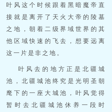
叶风这个时候跟着黑暗魔帝直
接就是离开了天火大帝的陵墓
之地，朝着二级界域世界的其
他区域快速的飞去，想要远离
这一片是非之地。
叶风去的地方正是北疆城
池，北疆城池终究是光明圣朝
麾下的一座大城池，叶风觉得
暂时去北疆城池休养一段时