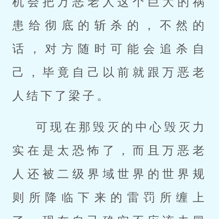
机会把万恶老人这个巨大的祸
患给彻底的斩杀的，不然的
话，对方随时可能会追杀自
己，毕竟自己以前就跟万恶老
人结下了梁子。
可现在那毁灭的中心毁灭力
实在是太恐怖了，而且万恶老
人还被二级界域世界的世界规
则所降临下来的雷罚所缠上