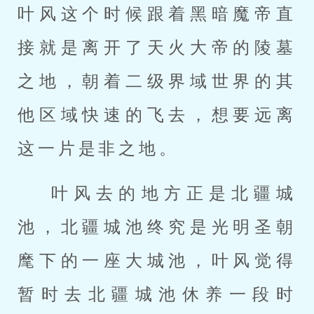
叶风这个时候跟着黑暗魔帝直
接就是离开了天火大帝的陵墓
之地，朝着二级界域世界的其
他区域快速的飞去，想要远离
这一片是非之地。
叶风去的地方正是北疆城
池，北疆城池终究是光明圣朝
麾下的一座大城池，叶风觉得
暂时去北疆城池休养一段时