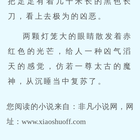
把足足有着几千米长的黑色长
刀，看上去极为的凶恶。
两颗灯笼大的眼睛散发着赤
红色的光芒，给人一种凶气滔
天的感觉，仿若一尊太古的魔
神，从沉睡当中复苏了。
您阅读的小说来自：非凡小说网，网
址：www.xiaoshuoff.com