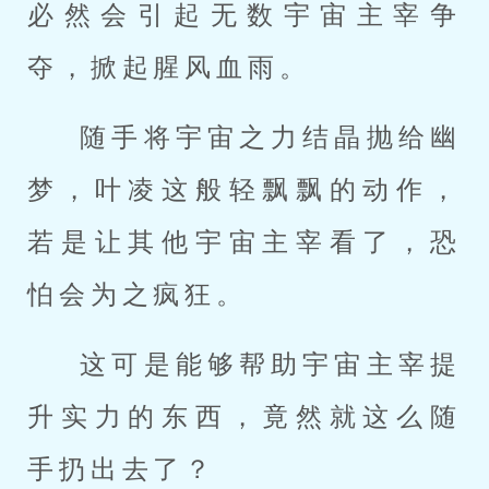
必然会引起无数宇宙主宰争
夺，掀起腥风血雨。
随手将宇宙之力结晶抛给幽
梦，叶凌这般轻飘飘的动作，
若是让其他宇宙主宰看了，恐
怕会为之疯狂。
这可是能够帮助宇宙主宰提
升实力的东西，竟然就这么随
手扔出去了？