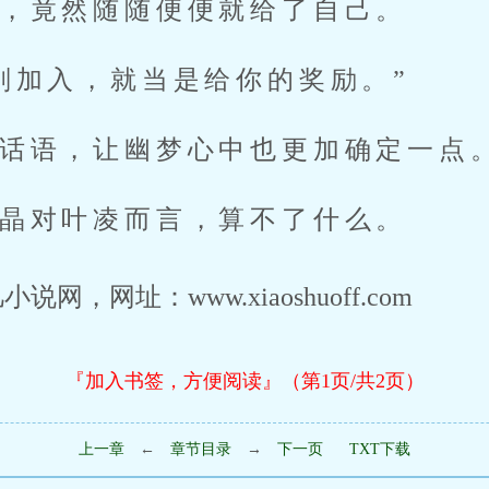
，竟然随随便便就给了自己。
刚加入，就当是给你的奖励。”
话语，让幽梦心中也更加确定一点
晶对叶凌而言，算不了什么。
，网址：www.xiaoshuoff.com
『加入书签，方便阅读』（第1页/共2页）
上一章
←
章节目录
→
下一页
TXT下载