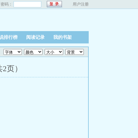
密码：
用户注册
说排行榜
阅读记录
我的书架
共2页）