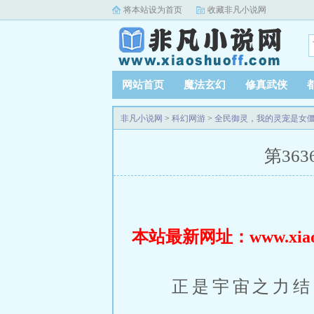
将本站设为首页
收藏非凡小说网
网站首页
魔法玄幻
修真武侠
非凡小说网
>
科幻网游
>
全民御灵，我的灵宠是女
第36
本站最新网址：www.xiaosh
正是宇宙之力结