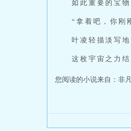
如此重要的宝物
“拿着吧，你刚
叶凌轻描淡写地
这枚宇宙之力结
您阅读的小说来自：非凡小说网