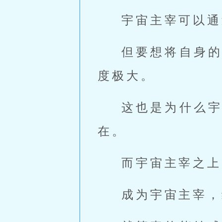
宇宙主宰可以通
但要想将自身
度极大。
这也是为什么
在。
而宇宙主宰之上
成为宇宙主宰，