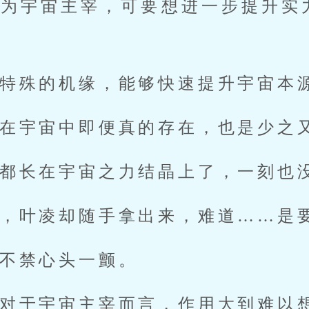
成为宇宙主宰，可要想进一步提升实
特殊的机缘，能够快速提升宇宙本
在宇宙中即便真的存在，也是少之
都长在宇宙之力结晶上了，一刻也
，叶凌却随手拿出来，难道……是
不禁心头一颤。
对于宇宙主宰而言，作用大到难以