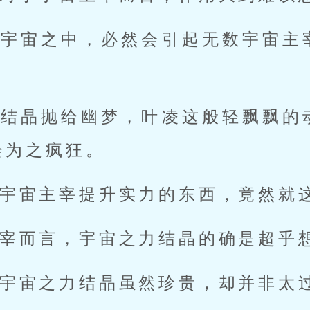
到宇宙之中，必然会引起无数宇宙主
力结晶抛给幽梦，叶凌这般轻飘飘的
会为之疯狂。
宇宙主宰提升实力的东西，竟然就
宰而言，宇宙之力结晶的确是超乎
宇宙之力结晶虽然珍贵，却并非太