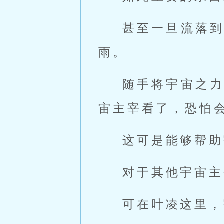
甚至一旦流落
雨。
随手将宇宙之
宙主宰看了，恐怕
这可是能够帮助
对于其他宇宙主
可在叶凌这里，