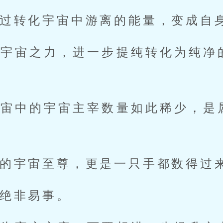
过转化宇宙中游离的能量，变成自
的宇宙之力，进一步提纯转化为纯净
宇宙中的宇宙主宰数量如此稀少，是
的宇宙至尊，更是一只手都数得过
绝非易事。