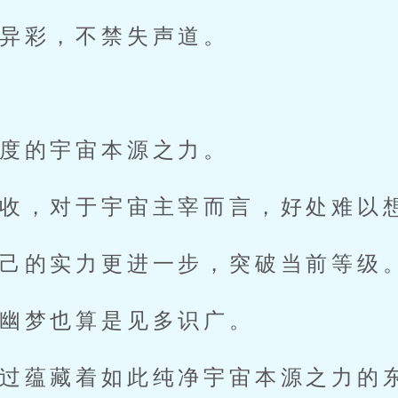
异彩，不禁失声道。
”
度的宇宙本源之力。
收，对于宇宙主宰而言，好处难以
己的实力更进一步，突破当前等级
幽梦也算是见多识广。
过蕴藏着如此纯净宇宙本源之力的