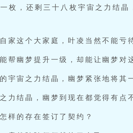
这一枚，还剩三十八枚宇宙之力结晶
。
自家这个大家庭，叶凌当然不能亏
能帮幽梦提升一级，却能让幽梦对
的宇宙之力结晶，幽梦紧张地将其
之力结晶，幽梦到现在都觉得有点
怎样的存在签订了契约？