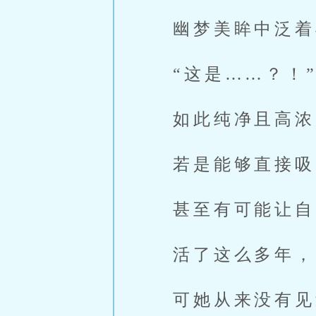
幽梦美眸中泛着
“这是……？！
如此纯净且高浓
若是能够直接吸
甚至有可能让自
活了这么多年，
可她从来没有见