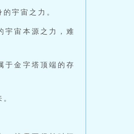
身的宇宙之力。
的宇宙本源之力，难
属于金字塔顶端的存
来。