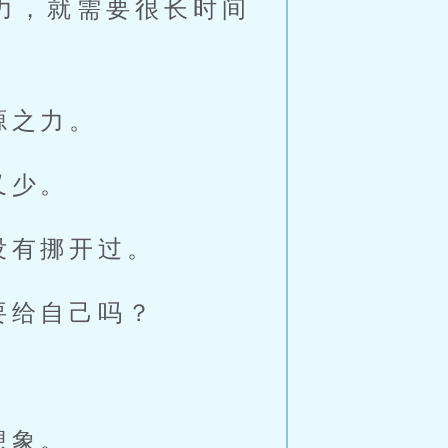
力，就需要很长时间
源之力。
又少。
没有挪开过。
要给自己吗？
想象。