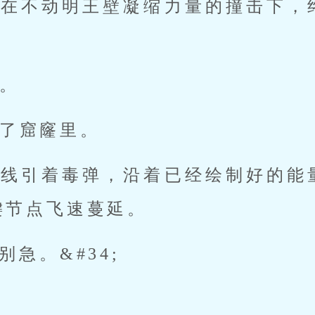
御在不动明王壁凝缩力量的撞击下，
。
了窟窿里。
丝线引着毒弹，沿着已经绘制好的能
键节点飞速蔓延。
别急。&#34;