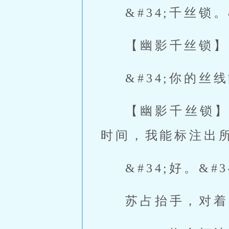
&#34;千丝锁。
【幽影千丝锁】
&#34;你的丝
【幽影千丝锁
时间，我能标注出
&#34;好。&#3
苏占抬手，对着