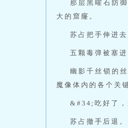
那层黑曜石防
大的窟窿。
苏占把手伸进去
五颗毒弹被塞进
幽影千丝锁的
魔像体内的各个关
&#34;吃好了，
苏占撤手后退。