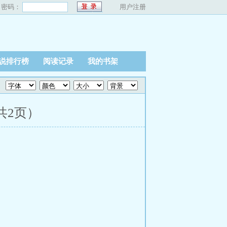
密码：
用户注册
说排行榜
阅读记录
我的书架
共2页）