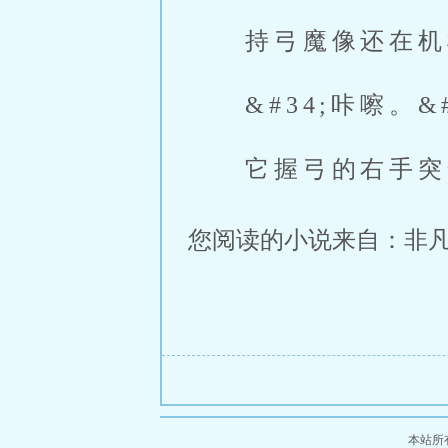
持弓魔像还在机
&#34;咔嚓。&#
它握弓的右手突
您阅读的小说来自：非凡小说网
本站所