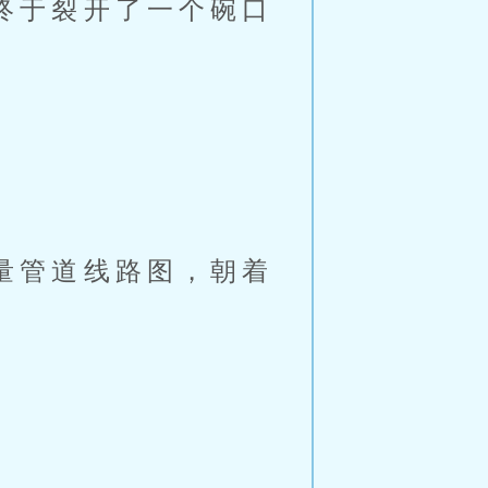
终于裂开了一个碗口
量管道线路图，朝着