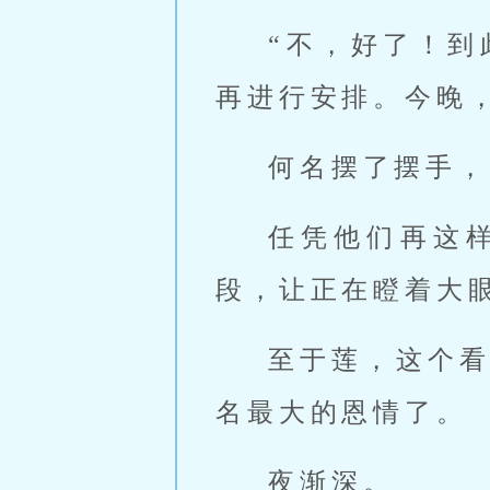
“不，好了！
再进行安排。今晚
何名摆了摆手，
任凭他们再这
段，让正在瞪着大
至于莲，这个
名最大的恩情了。
夜渐深。