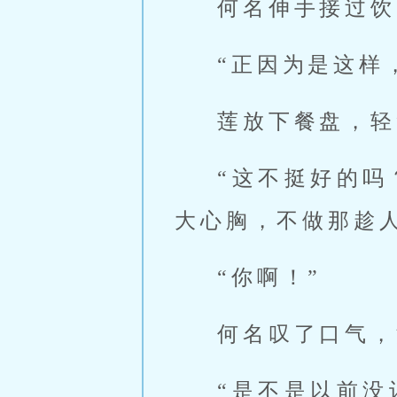
何名伸手接过饮
“正因为是这样
莲放下餐盘，轻
“这不挺好的
大心胸，不做那趁
“你啊！”
何名叹了口气，
“是不是以前