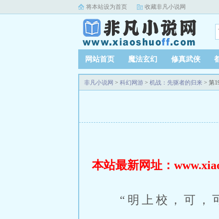
将本站设为首页
收藏非凡小说网
网站首页
魔法玄幻
修真武侠
非凡小说网
>
科幻网游
>
机战：先驱者的归来
> 第
本站最新网址：www.xiaosh
“明上校，可，可