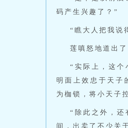
码产生兴趣了？”
“瞧大人把我说
莲嗔怒地道出了
“实际上，这
明面上效忠于天子
为枷锁，将小天子控
“除此之外，
间，出卖了不少关