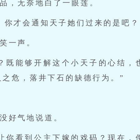
品，无奈地白了一眼莲。
，你才会通知天子她们过来的是吧？
笑一声。
吗？既能够开解这个小天子的心结，
人之危，落井下石的缺德行为。”
没好气地说道。
没让你看到公主下嫁的戏码？现在，