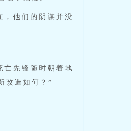
在，他们的阴谋并没
。
死亡先锋随时朝着地
新改造如何？”