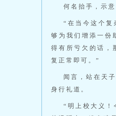
何名抬手，示意
“在当今这个
够为我们增添一份
得有所亏欠的话，
复正常即可。”
闻言，站在天
身行礼道。
“明上校大义