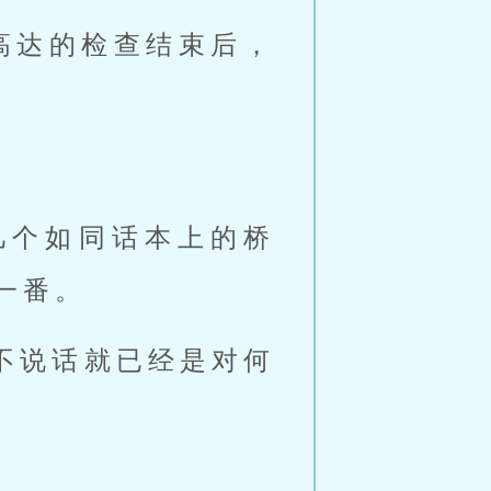
高达的检查结束后，
几个如同话本上的桥
一番。
不说话就已经是对何