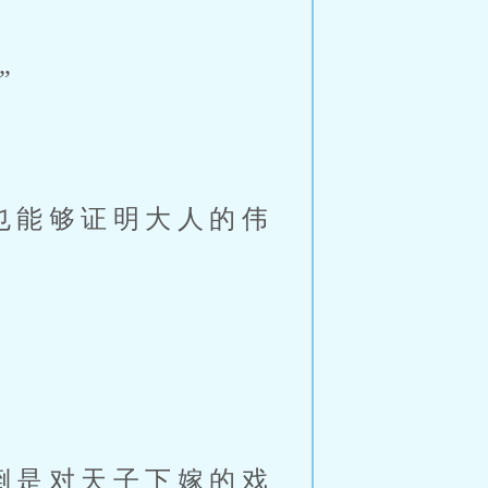
”
也能够证明大人的伟
倒是对天子下嫁的戏