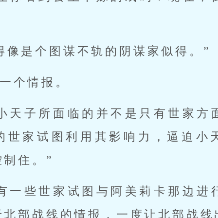
得像是个图谋不轨的阴谋家似得。”
一个情报。
个小天子所面临的并不是只有世家方
的世家试图利用其影响力，逼迫小
制住。”
还有一些世家试图与阿美莉卡那边进
于北部战线的情报，一度让北部战线