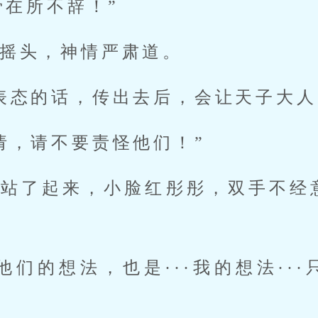
骨在所不辞！”
摇头，神情严肃道。
表态的话，传出去后，会让天子大人
请，请不要责怪他们！”
地站了起来，小脸红彤彤，双手不经
他们的想法，也是···我的想法··