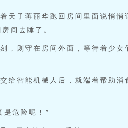
拉着天子蒋丽华跑回房间里面说悄悄
回房间去睡了。
星刻，则守在房间外面，等待着少女
作交给智能机械人后，就端着帮助消
真是危险呢！”