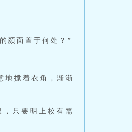
的颜面置于何处？”
意地搅着衣角，渐渐
·只，只要明上校有需