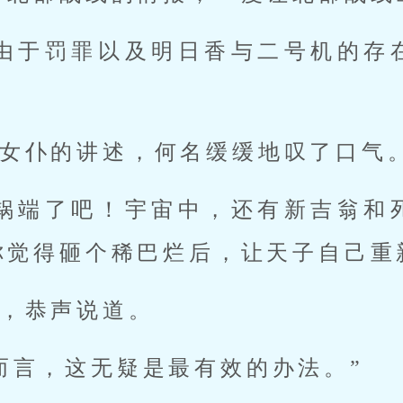
，由于罚罪以及明日香与二号机的存
女仆的讲述，何名缓缓地叹了口气
一锅端了吧！宇宙中，还有新吉翁和
你觉得砸个稀巴烂后，让天子自己重
，恭声说道。
而言，这无疑是最有效的办法。”