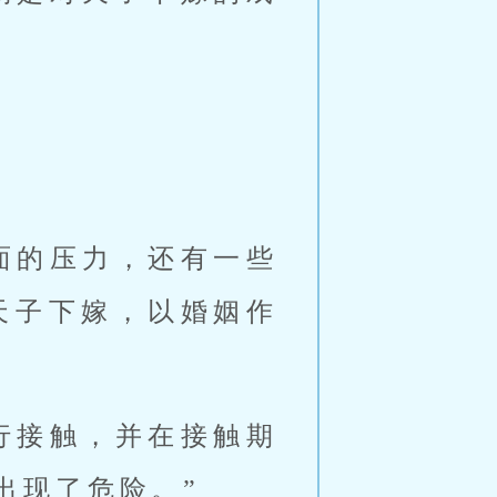
面的压力，还有一些
天子下嫁，以婚姻作
行接触，并在接触期
出现了危险。”