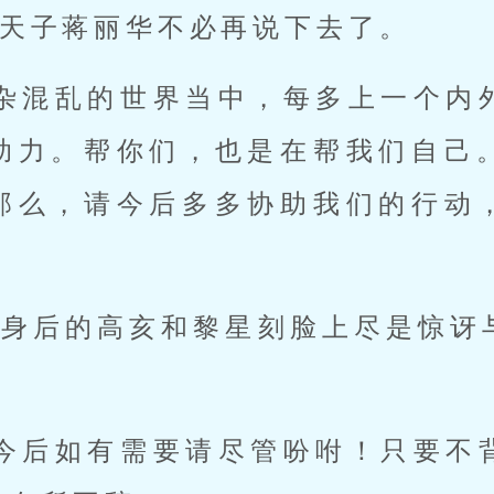
天子蒋丽华不必再说下去了。
复杂混乱的世界当中，每多上一个内
助力。帮你们，也是在帮我们自己
那么，请今后多多协助我们的行动
子身后的高亥和黎星刻脸上尽是惊讶
！今后如有需要请尽管吩咐！只要不