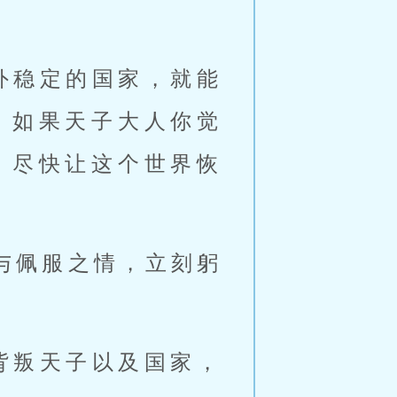
外稳定的国家，就能
。如果天子大人你觉
，尽快让这个世界恢
与佩服之情，立刻躬
背叛天子以及国家，