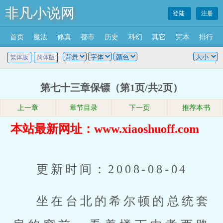
非凡小说网
登陆
注册
首页
魔法
修真
都市
历史
科幻
其它
完本
排行
繁体版
简体版
第七十三章保镖（第1页/共2页）
上一章
章节目录
下一页
推荐本书
本站最新网址：www.xiaoshuoff.com
更新时间：2008-08-04
坐在台北的希尔顿的总统套