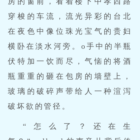
房的窗前，看着楼下中孝西路
穿梭的车流，流光异彩的台北
在夜色中像位珠光宝气的贵妇
横卧在淡水河旁。o手中的半瓶
伏特加一饮而尽，气恼的将酒
瓶重重的砸在包房的墙壁上，
玻璃的破碎声带给人一种渲泻
破坏欲的管径。
“怎么了？还在生