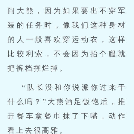
问大熊，因为如果要出不穿军
装的任务时，像我们这种身材
的人一般喜欢穿运动衣，这样
比较利索，不会因为抬个腿就
把裤档撑烂掉。
“队长没和你说派你过来干
什么吗？”大熊酒足饭饱后，推
开餐车拿餐巾抹了下嘴，动作
看上去很高雅。