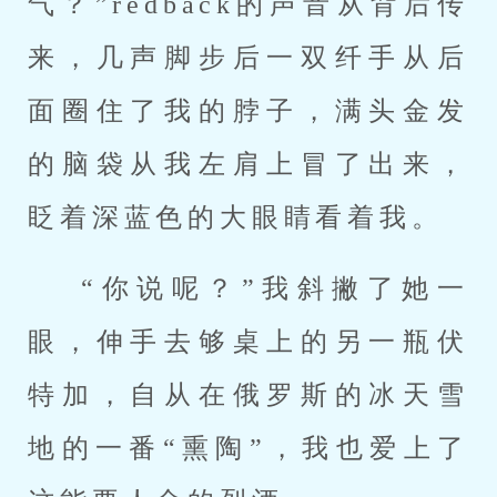
气？”redback的声音从背后传
来，几声脚步后一双纤手从后
面圈住了我的脖子，满头金发
的脑袋从我左肩上冒了出来，
眨着深蓝色的大眼睛看着我。
“你说呢？”我斜撇了她一
眼，伸手去够桌上的另一瓶伏
特加，自从在俄罗斯的冰天雪
地的一番“熏陶”，我也爱上了