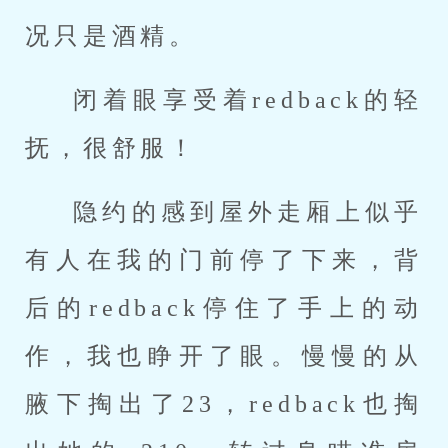
况只是酒精。
闭着眼享受着redback的轻
抚，很舒服！
隐约的感到屋外走厢上似乎
有人在我的门前停了下来，背
后的redback停住了手上的动
作，我也睁开了眼。慢慢的从
腋下掏出了23，redback也掏