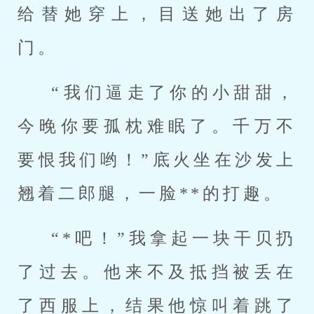
给替她穿上，目送她出了房
门。
“我们逼走了你的小甜甜，
今晚你要孤枕难眠了。千万不
要恨我们哟！”底火坐在沙发上
翘着二郎腿，一脸**的打趣。
“*吧！”我拿起一块干贝扔
了过去。他来不及抵挡被丢在
了西服上，结果他惊叫着跳了