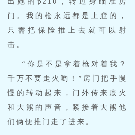
出她的p210，转过身瞄准房
门。我的枪永远都是上膛的，
只需把保险推上去就可以射
击。
“你是不是拿着枪对着我？
千万不要走火哟！”房门把手慢
慢的转动起来，门外传来底火
和大熊的声音，紧接着大熊他
们俩便推门走了进来。