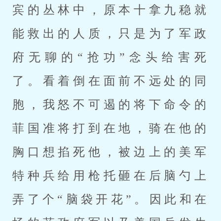
宾的丛林中，原本十拿九稳就
能救出的人质，只是为了军政
府无聊的“抢功”念头给害死
了。看着倒在面前不远处的同
胞，我怒不可遏的将下命令的
菲国准将打到在地，骑在他的
胸口想掐死他，被边上的美军
特种兵给用枪托砸在后脑勺上
弄了个“脑袋开花”。因此和在