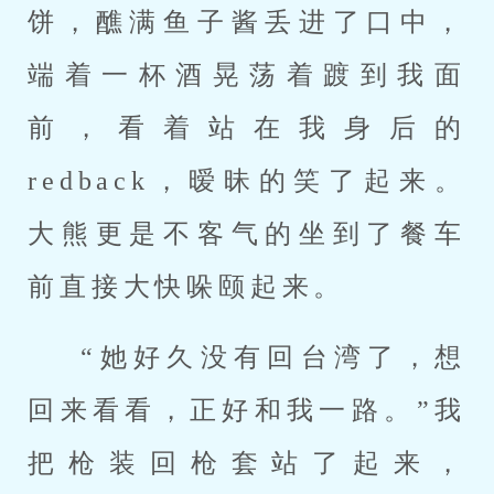
饼，醮满鱼子酱丢进了口中，
端着一杯酒晃荡着踱到我面
前，看着站在我身后的
redback，暧昧的笑了起来。
大熊更是不客气的坐到了餐车
前直接大快哚颐起来。
“她好久没有回台湾了，想
回来看看，正好和我一路。”我
把枪装回枪套站了起来，