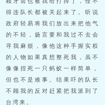
颗牙齿也被我给打掉了，怪不
得连队长都被关起来了。听说
政府轻易将我们放出来把他气
的不轻，扬言要和我过不去会
寻我麻烦，像他这种手握实权
的人物如果真想整死我，虽不
像像捏死一只蚂蚁一样简单，
但也不是难事。结果吓的队长
不顾我的反对赶紧把我派到了
台湾来。