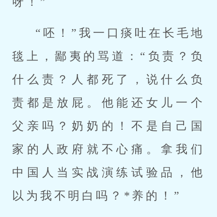
呀！”
“呸！”我一口痰吐在长毛地
毯上，鄙夷的骂道：“负责？负
什么责？人都死了，说什么负
责都是放屁。他能还女儿一个
父亲吗？奶奶的！不是自己国
家的人政府就不心痛。拿我们
中国人当实战演练试验品，他
以为我不明白吗？*养的！”