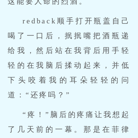
这能要人命的烈酒。
redback顺手打开瓶盖自己
喝了一口后，抿抿嘴把酒瓶递
给我，然后站在我背后用手轻
轻的在我脑后揉动起来，并低
下头咬着我的耳朵轻轻的问
道：“还疼吗？”
“疼！”脑后的疼痛让我想起
了几天前的一幕。那是在菲律