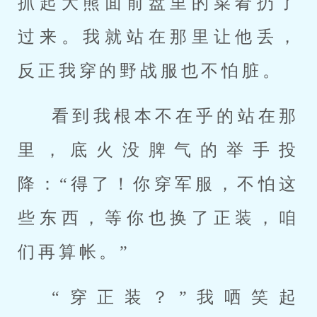
抓起大熊面前盘里的菜肴扔了
过来。我就站在那里让他丢，
反正我穿的野战服也不怕脏。
看到我根本不在乎的站在那
里，底火没脾气的举手投
降：“得了！你穿军服，不怕这
些东西，等你也换了正装，咱
们再算帐。”
“穿正装？”我哂笑起