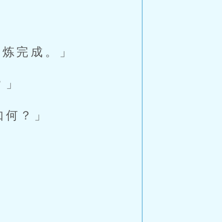
祭炼完成。」
？」
如何？」
。