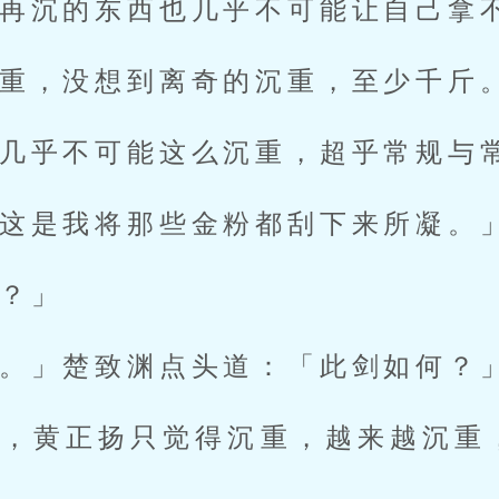
再沉的东西也几乎不可能让自己拿
重，没想到离奇的沉重，至少千斤
几乎不可能这么沉重，超乎常规与
这是我将那些金粉都刮下来所凝。
？」
。」楚致渊点头道：「此剑如何？
后，黄正扬只觉得沉重，越来越沉重