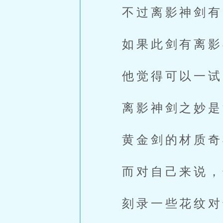
不过离影神剑有
如果此剑有离影
他觉得可以一试
离影神剑之妙是
黄金剑的材质奇
而对自己来说，
刻录一些花纹对