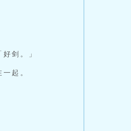
「好剑。」
在一起。