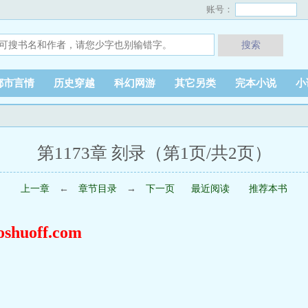
账号：
搜索
都市言情
历史穿越
科幻网游
其它另类
完本小说
小
第1173章 刻录（第1页/共2页）
上一章
←
章节目录
→
下一页
最近阅读
推荐本书
uoff.com