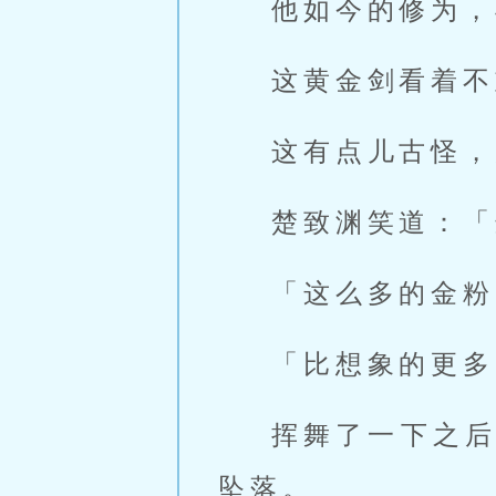
他如今的修为，
这黄金剑看着不
这有点儿古怪，
楚致渊笑道：「
「这么多的金粉
「比想象的更多
挥舞了一下之
坠落。