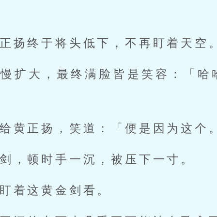
正扬终于将头低下，不再盯着天空
慢慢扩大，最终满脸皆是笑容：「哈
给黄正扬，笑道：「便是因为这个
剑，顿时手一沉，被压下一寸。
盯着这黄金剑看。