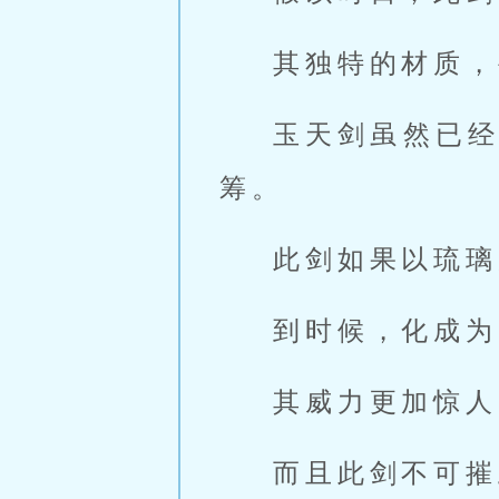
其独特的材质，
玉天剑虽然已
筹。
此剑如果以琉璃
到时候，化成为
其威力更加惊人
而且此剑不可摧