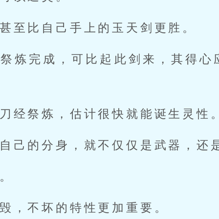
甚至比自己手上的玉天剑更胜。
经祭炼完成，可比起此剑来，其得心
刀经祭炼，估计很快就能诞生灵性
自己的分身，就不仅仅是武器，还
。
毁，不坏的特性更加重要。