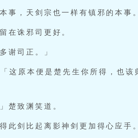
本事，天剑宗也一样有镇邪的本事
留在诛邪司更好。
多谢司正。」
：「这原本便是楚先生你所得，也该
」楚致渊笑道。
得此剑比起离影神剑更加得心应手