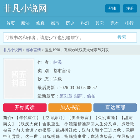
非凡小说网
登陆
注册
首页
魔法
修真
都市
历史
科幻
其它
完本
排行
搜索
非凡小说网
>
都市言情
> 重生1990，高嫁港城残疾大佬章节列表
作 者：
林溪
类 别：都市言情
状 态：连载
最后更新：2026-03-04 03:08:52
最新章节：
第61章 跟踪，偷拍
开始阅读
加入书架
直达底部
简介:
【年代重生】【空间异能】【美食致富】【久别重逢】【甜宠
爽文】【残疾大佬】含恨重生，徐婉茹精准踩回人生分叉点。拆迁款
被卷？前夫偷渡？她报警，截胡拆迁款，送前夫和小三进监狱，觉醒
空间异能。这一世，目标明确：掏钱搞事业，虐渣虐极品。在最狼狈