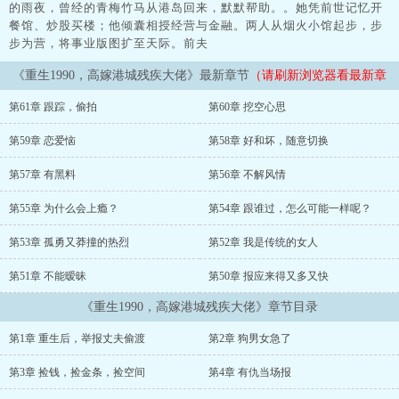
的雨夜，曾经的青梅竹马从港岛回来，默默帮助。。她凭前世记忆开
餐馆、炒股买楼；他倾囊相授经营与金融。两人从烟火小馆起步，步
步为营，将事业版图扩至天际。前夫
《重生1990，高嫁港城残疾大佬》最新章节
（请刷新浏览器看最新章
节）
第61章 跟踪，偷拍
第60章 挖空心思
第59章 恋爱恼
第58章 好和坏，随意切换
第57章 有黑料
第56章 不解风情
第55章 为什么会上瘾？
第54章 跟谁过，怎么可能一样呢？
第53章 孤勇又莽撞的热烈
第52章 我是传统的女人
第51章 不能暧昧
第50章 报应来得又多又快
《重生1990，高嫁港城残疾大佬》章节目录
第1章 重生后，举报丈夫偷渡
第2章 狗男女急了
第3章 捡钱，捡金条，捡空间
第4章 有仇当场报