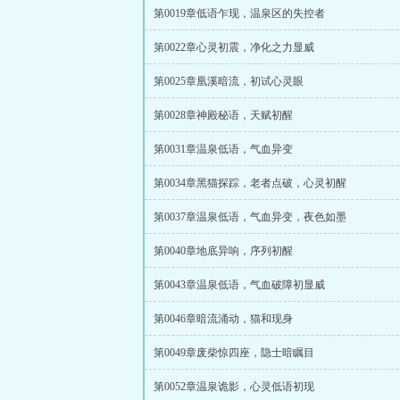
第0019章低语乍现，温泉区的失控者
第0022章心灵初震，净化之力显威
第0025章凰溪暗流，初试心灵眼
第0028章神殿秘语，天赋初醒
第0031章温泉低语，气血异变
第0034章黑猫探踪，老者点破，心灵初醒
第0037章温泉低语，气血异变，夜色如墨
第0040章地底异响，序列初醒
第0043章温泉低语，气血破障初显威
第0046章暗流涌动，猫和现身
第0049章废柴惊四座，隐士暗瞩目
第0052章温泉诡影，心灵低语初现