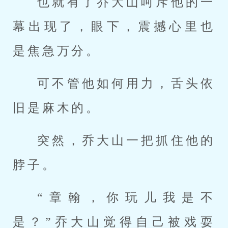
也就有了乔大山呵斥他的一
幕出现了，眼下，震撼心里也
是焦急万分。
可不管他如何用力，舌头依
旧是麻木的。
突然，乔大山一把抓住他的
脖子。
“章翰，你玩儿我是不
是？”乔大山觉得自己被戏耍