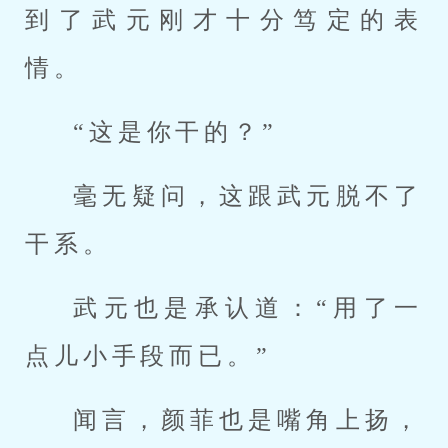
到了武元刚才十分笃定的表
情。
“这是你干的？”
毫无疑问，这跟武元脱不了
干系。
武元也是承认道：“用了一
点儿小手段而已。”
闻言，颜菲也是嘴角上扬，