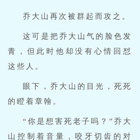
乔大山再次被群起而攻之。
这可是把乔大山气的脸色发
青，但此时他却没有心情回怼
这些人。
眼下，乔大山的目光，死死
的瞪着章翰。
“你是想害死老子吗？”乔大
山控制着音量，咬牙切齿的对