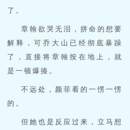
了。
章翰欲哭无泪，拼命的想要
解释，可乔大山已经彻底暴躁
了，直接将章翰按在地上，就
是一顿爆揍。
不远处，颜菲看的一愣一愣
的。
但她也是反应过来，立马想