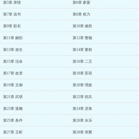
第5章 亲情
第6章 家宴
第7章 说书
第8章 权力
第9章 彩衣
第10章 难胜
第11章 婉拒
第12章 整顿
第13章 放生
第14章 要权
第15章 活命
第16章 二王
第17章 改变
第18章 苏琼
第19章 文御
第20章 理政
第21章 武堪
第22章 招兵
第23章 落雕
第24章 灵珠
第25章 条件
第26章 永乐
第27章 王昕
第28章 突厥