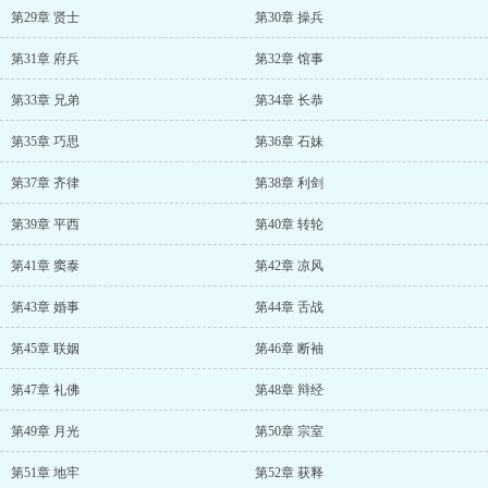
第29章 贤士
第30章 操兵
第31章 府兵
第32章 馆事
第33章 兄弟
第34章 长恭
第35章 巧思
第36章 石妹
第37章 齐律
第38章 利剑
第39章 平西
第40章 转轮
第41章 窦泰
第42章 凉风
第43章 婚事
第44章 舌战
第45章 联姻
第46章 断袖
第47章 礼佛
第48章 辩经
第49章 月光
第50章 宗室
第51章 地牢
第52章 获释