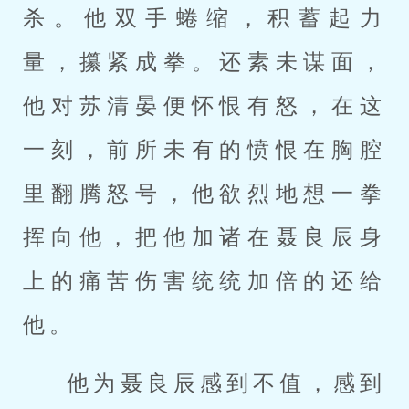
杀。他双手蜷缩，积蓄起力
量，攥紧成拳。还素未谋面，
他对苏清晏便怀恨有怒，在这
一刻，前所未有的愤恨在胸腔
里翻腾怒号，他欲烈地想一拳
挥向他，把他加诸在聂良辰身
上的痛苦伤害统统加倍的还给
他。
他为聂良辰感到不值，感到