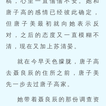
稿，心里一直惴惴不安。她和
唐子高的感情已经彼此确定，
但唐子美最初就向她表示反
对，之后的态度又一直模糊不
清，现在又加上苏清晏。
就在今早天色朦胧，唐子高
去聂良辰的住所之前，唐子美
先一步去过唐子高家。
她带着聂良辰的那份调查资