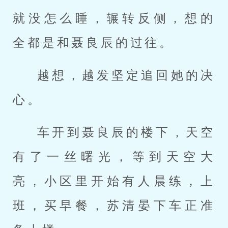
就没怎么睡，辗转反侧，想的
全都是和聂良辰的过往。
越想，越发坚定追回她的决
心。
车开到聂良辰的楼下，天空
有了一丝曙光，等到天空大
亮，小区里开始有人晨练，上
班，买早餐，苏清晏下车正准