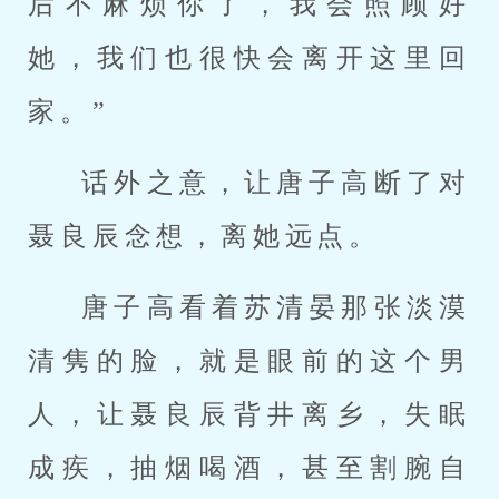
后不麻烦你了，我会照顾好
她，我们也很快会离开这里回
家。”
话外之意，让唐子高断了对
聂良辰念想，离她远点。
唐子高看着苏清晏那张淡漠
清隽的脸，就是眼前的这个男
人，让聂良辰背井离乡，失眠
成疾，抽烟喝酒，甚至割腕自