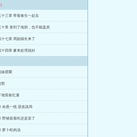
）
五十三章 带着春生一起去
五十章 拿到了地契，也不能盖房
四十七章 周副镇长来了
四十四章 爹来处理就好
姐妹团聚
穷愁
下地窖捡红薯
 命悬一线 逆改战局
章 野猪留着吃还是卖了
章 萝卜蛇肉汤