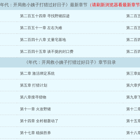
年代：开局救小姨子打猎过好日子》最新章节
（请刷新浏览器看最新章节
第二百五十四章 寻找野猪踪迹
第二百
第二百五十一章 左右为难
第二百
第二百四十八章 丈量宅基地
第二百
第二百四十五章 谈不拢的封口费
第二百
《年代：开局救小姨子打猎过好日子》章节目录
第二章 激活绑定系统
第三章
第五章 打猎计划
第六章
第八章搜寻猎物
第九章
第十一章 火攻野猪
第十二章
第十四章 全村都轰动了
第十五
第十七章 稳操胜券
第十八