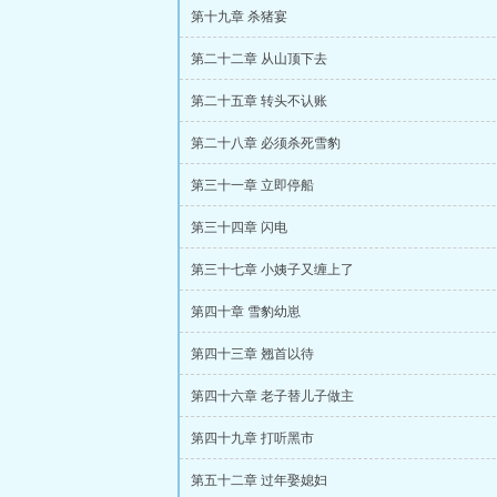
第十九章 杀猪宴
第二十二章 从山顶下去
第二十五章 转头不认账
第二十八章 必须杀死雪豹
第三十一章 立即停船
第三十四章 闪电
第三十七章 小姨子又缠上了
第四十章 雪豹幼崽
第四十三章 翘首以待
第四十六章 老子替儿子做主
第四十九章 打听黑市
第五十二章 过年娶媳妇