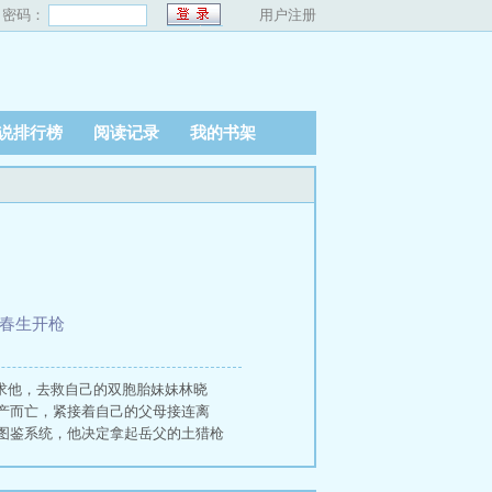
密码：
用户注册
说排行榜
阅读记录
我的书架
教春生开枪
哀求他，去救自己的双胞胎妹妹林晓
产而亡，紧接着自己的父母接连离
图鉴系统，他决定拿起岳父的土猎枪