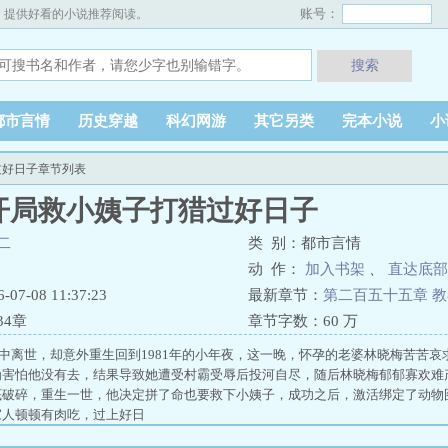
账号：
，提供好看的小说推荐阅读。
搜索
都市言情
历史穿越
科幻网游
其它另类
完本小说
小
过好日子章节列表
开局救小姨子打猎过好日子
二
类 别：都市言情
动 作：
加入书架
、
直达底部
7-08 11:37:23
最新章节：
第二百五十五章 
34章
章节字数：
60 万
苦中离世，却意外重生回到1981年的小年夜，这一晚，怀孕的老婆林晓梅苦苦
为害怕他没有去，结果导致她遭受村霸受辱后投河自尽，随后林晓梅郁郁寡欢难
底破碎，重生一世，他决定拼了命也要救下小姨子，成功之后，激活绑定了动物
家人顿顿有肉吃，过上好日