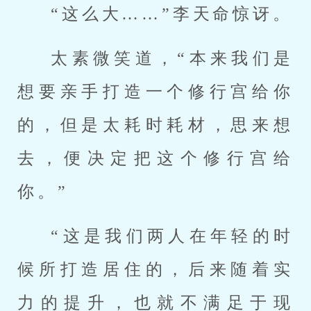
“这么大……”李天命惊讶。
太素微笑道，“本来我们是
想要亲手打造一个修行宫给你
的，但是太耗时耗材，思来想
去，便决定把这个修行宫给
你。”
“这是我们两人在年轻的时
候所打造居住的，后来随着实
力的提升，也就不满足于现