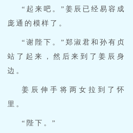
“起来吧。”姜辰已经易容成
庞通的模样了。
“谢陛下。”郑淑君和孙有贞
站了起来，然后来到了姜辰身
边。
姜辰伸手将两女拉到了怀
里。
“陛下。”