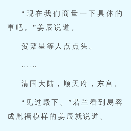
“现在我们商量一下具体的
事吧。”姜辰说道。
贺繁星等人点点头。
……
清国大陆，顺天府，东宫。
“见过殿下。”若兰看到易容
成胤禟模样的姜辰就说道。