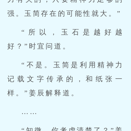
强。玉简存在的可能性就大。”
“所以，玉石是越好越
好？”时宜问道。
“不是。玉简是利用精神力
记载文字传承的，和纸张一
样。”姜辰解释道。
……
“知微，你考虑清楚了？”姜