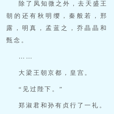
除了凤知微之外，去天盛王
朝的还有秋明缨，秦般若，邢
露，明真，孟蓝之，乔晶晶和
甄念。
……
大梁王朝京都，皇宫。
“见过陛下。”
郑淑君和孙有贞行了一礼。