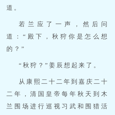
道。
若兰应了一声，然后问
道：“殿下，秋狩你是怎么想
的？”
“秋狩？”姜辰想起来了。
从康熙二十二年到嘉庆二十
二年，清国皇帝每年秋天到木
兰围场进行巡视习武和围猎活