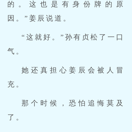
的。这也是有身份牌的原
因。”姜辰说道。
“这就好。”孙有贞松了一口
气。
她还真担心姜辰会被人冒
充。
那个时候，恐怕追悔莫及
了。