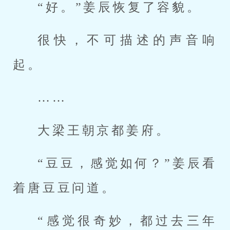
“好。”姜辰恢复了容貌。
很快，不可描述的声音响
起。
……
大梁王朝京都姜府。
“豆豆，感觉如何？”姜辰看
着唐豆豆问道。
“感觉很奇妙，都过去三年