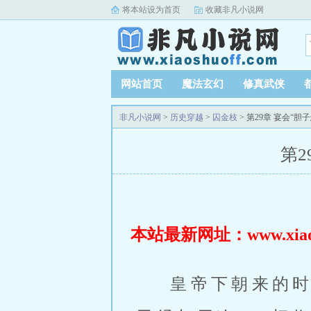
将本站设为首页
收藏非凡小说网
网站首页
魔法玄幻
修真武侠
非凡小说网
>
历史穿越
>
囚金枝
> 第29章 宴会“胆
第2
本站最新网址：www.xiaosh
皇帝下朝来的时