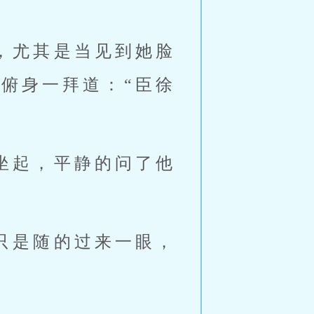
，尤其是当见到她脸
俯身一拜道：“臣徐
坐起，平静的问了他
只是随的过来一眼，