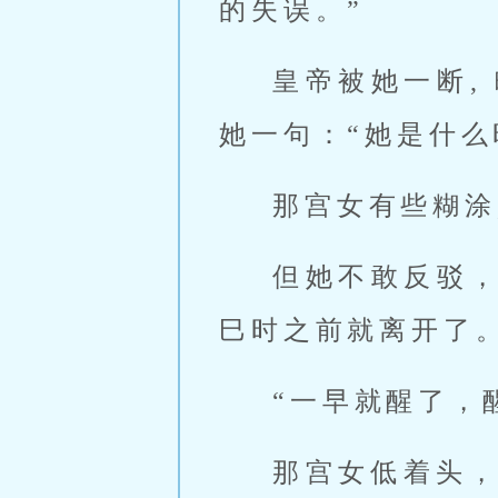
的失误。”
皇帝被她一断,
她一句：“她是什么
那宫女有些糊涂
但她不敢反驳
巳时之前就离开了。
“一早就醒了，
那宫女低着头，