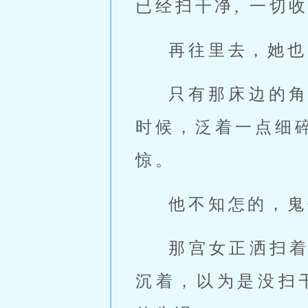
已经扫干净, 一切
再往里去，她也
只有那床边的
时候，泛着一点细
惊。
他不知怎的，鬼
那宫女正洒扫着
沉着，以为是没扫干