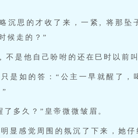
 略沉思的才收了来，一紧, 将那
时候走的？”
, 不是他自己吩咐的还在巳时以前
，只是如的答：“公主一早就醒了，
”
醒了多久？”皇帝微微皱眉。
明显感觉周围的氛沉了下来，她仔细