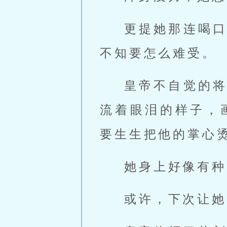
更提她那连喝
不知要怎么难受。
皇帝不自觉的
流着眼泪的样子，
要生生把他的掌心
她身上好像有种
或许，下次让她