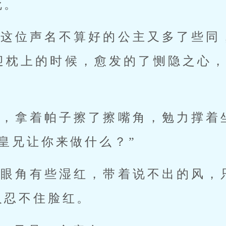
死。
对这位声名不算好的公主又多了些同
迎枕上的时候，愈发的了恻隐之心，
之，拿着帕子擦了擦嘴角，勉力撑着
皇兄让你来做什么？”
，眼角有些湿红，带着说不出的风，
人忍不住脸红。