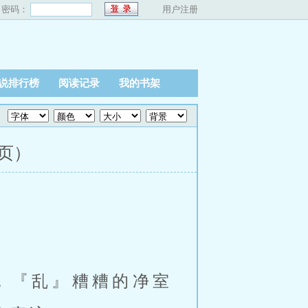
密码：
用户注册
说排行榜
阅读记录
我的书架
2页）
，『乱』糟糟的净室