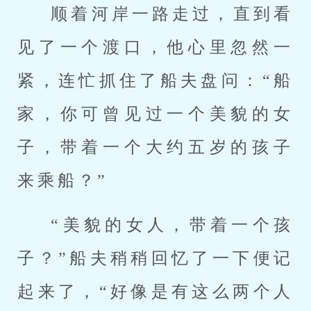
顺着河岸一路走过，直到看
见了一个渡口，他心里忽然一
紧，连忙抓住了船夫盘问：“船
家，你可曾见过一个美貌的女
子，带着一个大约五岁的孩子
来乘船？”
“美貌的女人，带着一个孩
子？”船夫稍稍回忆了一下便记
起来了，“好像是有这么两个人