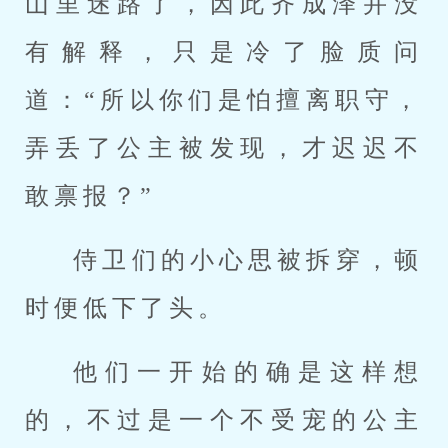
山里迷路了，因此齐成泽并没
有解释，只是冷了脸质问
道：“所以你们是怕擅离职守，
弄丢了公主被发现，才迟迟不
敢禀报？”
侍卫们的小心思被拆穿，顿
时便低下了头。
他们一开始的确是这样想
的，不过是一个不受宠的公主