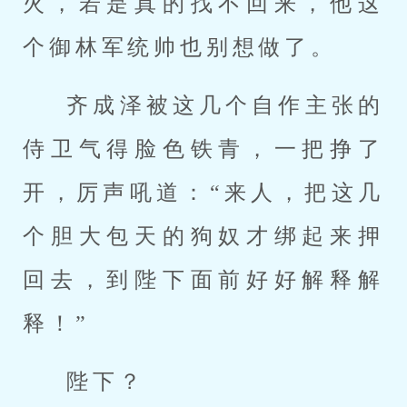
火，若是真的找不回来，他这
个御林军统帅也别想做了。
齐成泽被这几个自作主张的
侍卫气得脸色铁青，一把挣了
开，厉声吼道：“来人，把这几
个胆大包天的狗奴才绑起来押
回去，到陛下面前好好解释解
释！”
陛下？