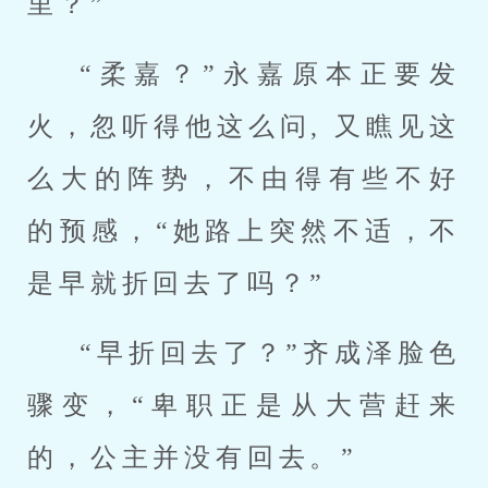
里？”
“柔嘉？”永嘉原本正要发
火，忽听得他这么问, 又瞧见这
么大的阵势，不由得有些不好
的预感，“她路上突然不适，不
是早就折回去了吗？”
“早折回去了？”齐成泽脸色
骤变，“卑职正是从大营赶来
的，公主并没有回去。”