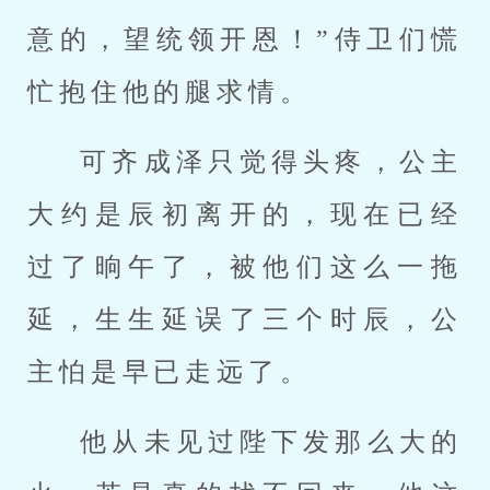
意的，望统领开恩！”侍卫们慌
忙抱住他的腿求情。
可齐成泽只觉得头疼，公主
大约是辰初离开的，现在已经
过了晌午了，被他们这么一拖
延，生生延误了三个时辰，公
主怕是早已走远了。
他从未见过陛下发那么大的