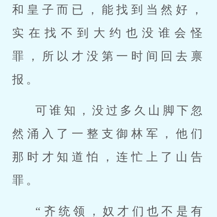
和皇子而已，能找到当然好，
实在找不到大约也没谁会怪
罪，所以才没第一时间回去禀
报。
可谁知，没过多久山脚下忽
然涌入了一整支御林军，他们
那时才知道怕，连忙上了山告
罪。
“齐统领，奴才们也不是有