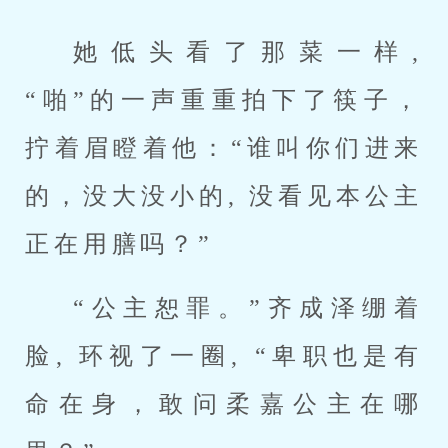
她低头看了那菜一样,
“啪”的一声重重拍下了筷子，
拧着眉瞪着他：“谁叫你们进来
的，没大没小的, 没看见本公主
正在用膳吗？”
“公主恕罪。”齐成泽绷着
脸, 环视了一圈, “卑职也是有
命在身，敢问柔嘉公主在哪