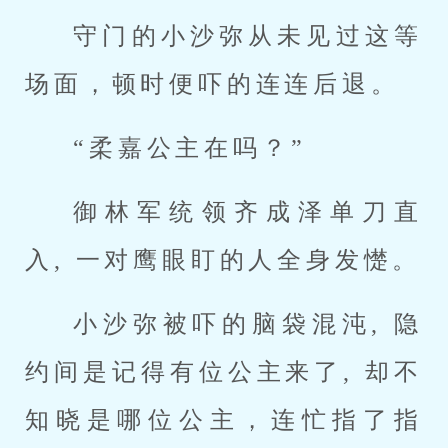
守门的小沙弥从未见过这等
场面，顿时便吓的连连后退。
“柔嘉公主在吗？”
御林军统领齐成泽单刀直
入, 一对鹰眼盯的人全身发憷。
小沙弥被吓的脑袋混沌, 隐
约间是记得有位公主来了, 却不
知晓是哪位公主，连忙指了指