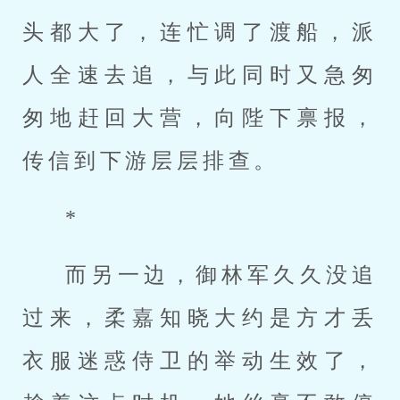
头都大了，连忙调了渡船，派
人全速去追，与此同时又急匆
匆地赶回大营，向陛下禀报，
传信到下游层层排查。
*
而另一边，御林军久久没追
过来，柔嘉知晓大约是方才丢
衣服迷惑侍卫的举动生效了，