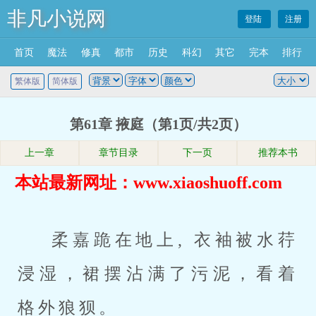
非凡小说网
登陆
注册
首页
魔法
修真
都市
历史
科幻
其它
完本
排行
繁体版
简体版
第61章 掖庭（第1页/共2页）
上一章
章节目录
下一页
推荐本书
本站最新网址：www.xiaoshuoff.com
柔嘉跪在地上, 衣袖被水荇
浸湿，裙摆沾满了污泥，看着
格外狼狈。