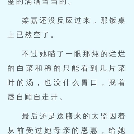
盛的满满当当的。
柔嘉还没反应过来，那饭桌
上已然空了。
不过她瞄了一眼那炖的烂烂
的白菜和稀的只能看到几片菜
叶的汤，也没什么胃口，抿着
唇自顾自走开。
最后还是送膳来的太监因着
从前受过她母亲的恩惠，给她