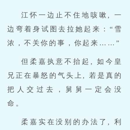
江怀一边止不住地咳嗽, 一
边弯着身试图去拉她起来：“雪
浓，不关你的事，你起来……”
但柔嘉执意不抬起, 如今皇
兄正在暴怒的气头上, 若是真的
把人交过去，舅舅一定会没
命。
柔嘉实在没别的办法了, 利