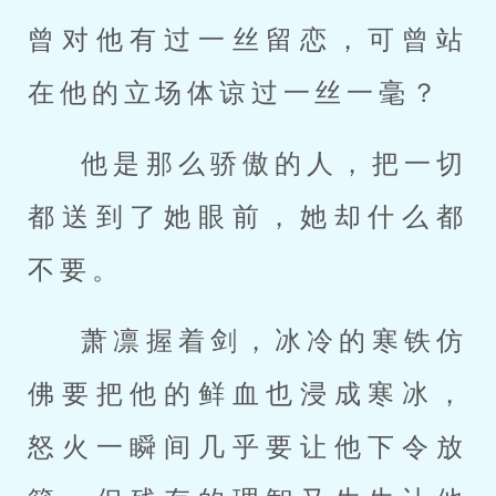
曾对他有过一丝留恋，可曾站
在他的立场体谅过一丝一毫？
他是那么骄傲的人，把一切
都送到了她眼前，她却什么都
不要。
萧凛握着剑，冰冷的寒铁仿
佛要把他的鲜血也浸成寒冰，
怒火一瞬间几乎要让他下令放