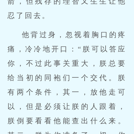
箭，但残存的理智又生生让他
忍了回去。
他背过身，忽视着胸口的疼
痛，冷冷地开口：“朕可以答应
你，不过此事关重大，朕总要
给当初的同袍们一个交代。朕
有两个条件，其一，放他走可
以，但是必须让朕的人跟着，
朕倒要看看他能查出什么来。