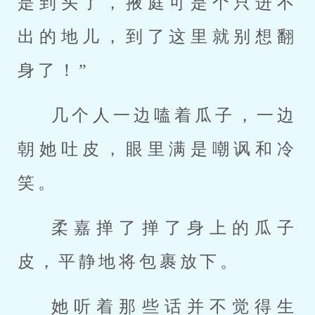
是到头了，掖庭可是个只进不
出的地儿，到了这里就别想翻
身了！”
几个人一边嗑着瓜子，一边
朝她吐皮，眼里满是嘲讽和冷
笑。
柔嘉掸了掸了身上的瓜子
皮，平静地将包裹放下。
她听着那些话并不觉得生