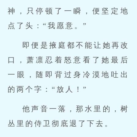
神，只停顿了一瞬，便坚定地
点了头：“我愿意。”
即便是掖庭都不能让她再改
口，萧凛忍着怒意看了她最后
一眼，随即背过身冷漠地吐出
的两个字：“放人！”
他声音一落，那水里的，树
丛里的侍卫彻底退了下去。