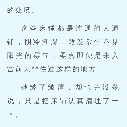
的处境。
这些床铺都是连通的大通
铺，阴冷潮湿，散发常年不见
阳光的霉气，柔嘉即便是未入
宫前未曾住过这样的地方。
她皱了皱眉，却也并没多
说，只是把床铺认真清理了一
下。