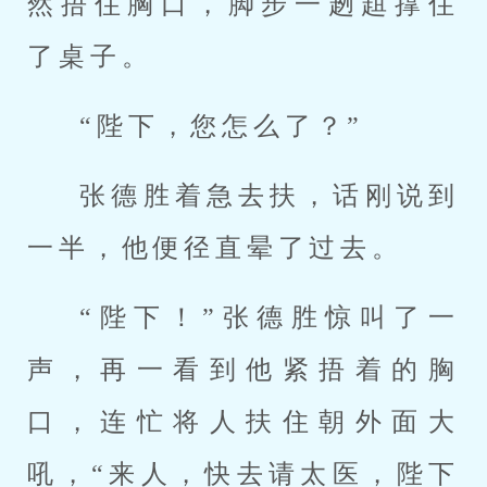
然捂住胸口，脚步一趔趄撑住
了桌子。
“陛下，您怎么了？”
张德胜着急去扶，话刚说到
一半，他便径直晕了过去。
“陛下！”张德胜惊叫了一
声，再一看到他紧捂着的胸
口，连忙将人扶住朝外面大
吼，“来人，快去请太医，陛下