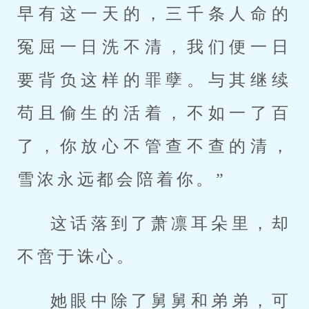
早有这一天的，三千条人命的
冤屈一日洗不清，我们便一日
要背负这样的罪孽。与其继续
苟且偷生的活着，不如一了百
了，你放心不管查不查的清，
雪浓永远都会陪着你。”
这话落到了萧凛耳朵里，却
不啻于诛心。
她眼中除了舅舅和弟弟，可