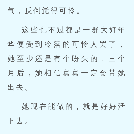
气，反倒觉得可怜。
这些也不过都是一群大好年
华便受到冷落的可怜人罢了，
她至少还是有个盼头的，三个
月后，她相信舅舅一定会带她
出去。
她现在能做的，就是好好活
下去。