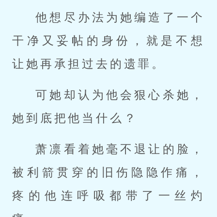
他想尽办法为她编造了一个
干净又妥帖的身份，就是不想
让她再承担过去的遗罪。
可她却认为他会狠心杀她，
她到底把他当什么？
萧凛看着她毫不退让的脸，
被利箭贯穿的旧伤隐隐作痛，
疼的他连呼吸都带了一丝灼