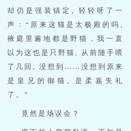
却仍是强装镇定, 轻轻呀了一
声：“原来这猫是太极殿的吗,
掖庭里遍地都是野猫，我一直
以为这也是只野猫, 从前随手喂
了几回, 没想到……没想到原来
是皇兄的御猫, 是柔嘉失礼
了。”
竟然是场误会？