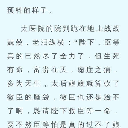
预料的样子。
太医院的院判跪在地上战战
兢兢，老泪纵横：“陛下，臣等
真的已然尽了全力了，但生死
有命，富贵在天，痫症之病，
多为天生，太后娘娘就算砍了
微臣的脑袋，微臣也还是治不
了啊，恳请陛下救臣等一命，
要不然臣等怕是真的过不了娘