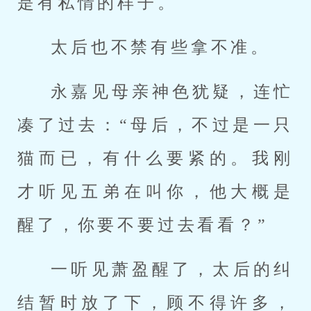
是有私情的样子。
太后也不禁有些拿不准。
永嘉见母亲神色犹疑，连忙
凑了过去：“母后，不过是一只
猫而已，有什么要紧的。我刚
才听见五弟在叫你，他大概是
醒了，你要不要过去看看？”
一听见萧盈醒了，太后的纠
结暂时放了下，顾不得许多，