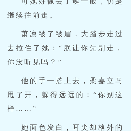
可她好像丢了魂一般，仍是
继续往前走。
萧凛皱了皱眉，大踏步走过
去拉住了她：“朕让你先别走，
你没听见吗？”
他的手一搭上去，柔嘉立马
甩了开，躲得远远的：“你别这
样……”
她面色发白，耳尖却格外的