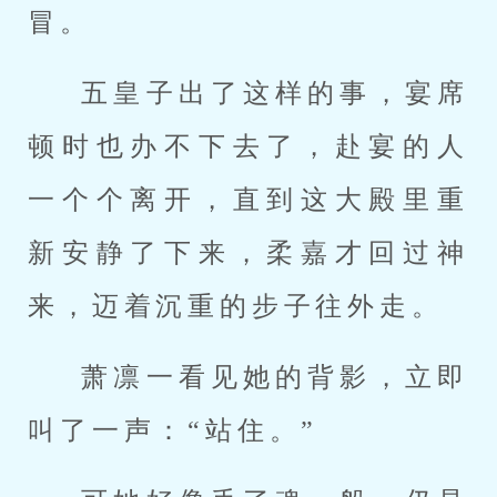
冒。
五皇子出了这样的事，宴席
顿时也办不下去了，赴宴的人
一个个离开，直到这大殿里重
新安静了下来，柔嘉才回过神
来，迈着沉重的步子往外走。
萧凛一看见她的背影，立即
叫了一声：“站住。”