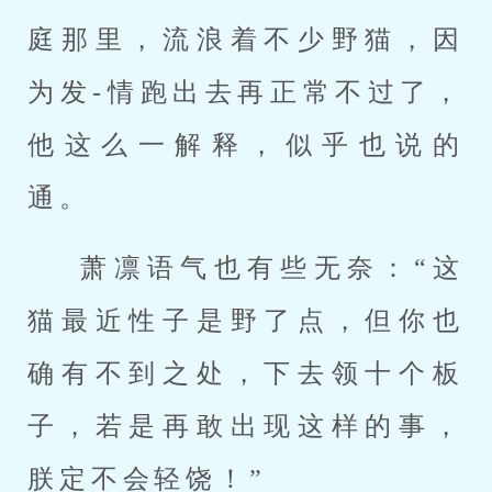
庭那里，流浪着不少野猫，因
为发-情跑出去再正常不过了，
他这么一解释，似乎也说的
通。
萧凛语气也有些无奈：“这
猫最近性子是野了点，但你也
确有不到之处，下去领十个板
子，若是再敢出现这样的事，
朕定不会轻饶！”