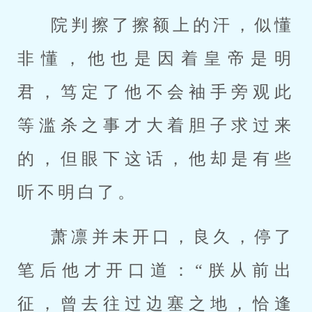
院判擦了擦额上的汗，似懂
非懂，他也是因着皇帝是明
君，笃定了他不会袖手旁观此
等滥杀之事才大着胆子求过来
的，但眼下这话，他却是有些
听不明白了。
萧凛并未开口，良久，停了
笔后他才开口道：“朕从前出
征，曾去往过边塞之地，恰逢