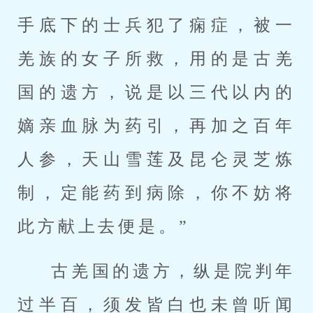
手底下的士兵犯了痫症，被一
羌族的女子所救，用的是古羌
国的遗方，说是以三代以内的
嫡亲血脉为药引，再加之百年
人参，天山雪莲及昆仑灵芝炼
制，定能药到病除，你不妨将
此方献上去便是。”
古羌国的遗方，纵是院判年
过半百，须发皆白也未曾听闻