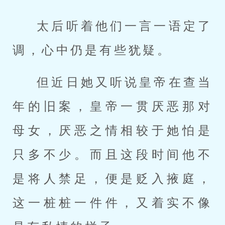
太后听着他们一言一语定了
调，心中仍是有些犹疑。
但近日她又听说皇帝在查当
年的旧案，皇帝一贯厌恶那对
母女，厌恶之情相较于她怕是
只多不少。而且这段时间他不
是将人禁足，便是贬入掖庭，
这一桩桩一件件，又着实不像