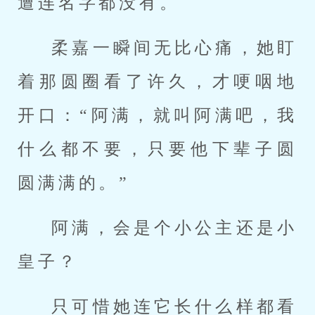
遭连名字都没有。
柔嘉一瞬间无比心痛，她盯
着那圆圈看了许久，才哽咽地
开口：“阿满，就叫阿满吧，我
什么都不要，只要他下辈子圆
圆满满的。”
阿满，会是个小公主还是小
皇子？
只可惜她连它长什么样都看