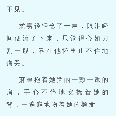
不见。
柔嘉轻轻念了一声，眼泪瞬
间便流了下来，只觉得心如刀
割一般，靠在他怀里止不住地
痛哭。
萧凛抱着她哭的一颤一颤的
肩，手心不停地安抚着她的
背，一遍遍地吻着她的额发。