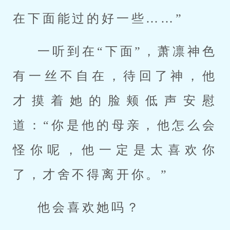
在下面能过的好一些……”
一听到在“下面”，萧凛神色
有一丝不自在，待回了神，他
才摸着她的脸颊低声安慰
道：“你是他的母亲，他怎么会
怪你呢，他一定是太喜欢你
了，才舍不得离开你。”
他会喜欢她吗？