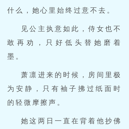
什么，她心里始终过意不去。
见公主执意如此，侍女也不
敢再劝，只好低头替她磨着
墨。
萧凛进来的时候，房间里极
为安静，只有袖子拂过纸面时
的轻微摩擦声。
她这两日一直在背着他抄佛