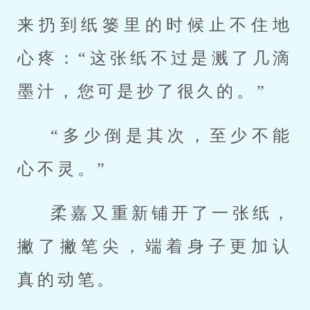
来扔到纸篓里的时候止不住地
心疼：“这张纸不过是溅了几滴
墨汁，您可是抄了很久的。”
“多少倒是其次，至少不能
心不灵。”
柔嘉又重新铺开了一张纸，
撇了撇笔尖，端着身子更加认
真的动笔。