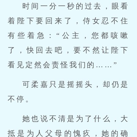
时间一分一秒的过去，眼看
着陛下要回来了，侍女忍不住
有些着急：“公主，您都咳嗽
了，快回去吧，要不然让陛下
看见定然会责怪我们的……”
可柔嘉只是摇摇头，却仍是
不停。
她也说不清是为了什么，大
抵是为人父母的愧疚，她的确