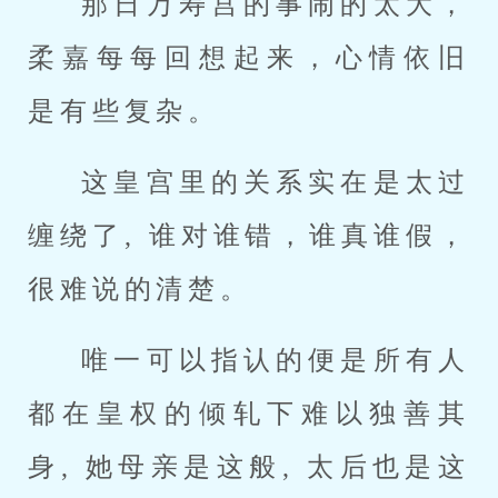
那日万寿宫的事闹的太大，
柔嘉每每回想起来，心情依旧
是有些复杂。
这皇宫里的关系实在是太过
缠绕了, 谁对谁错，谁真谁假，
很难说的清楚。
唯一可以指认的便是所有人
都在皇权的倾轧下难以独善其
身, 她母亲是这般, 太后也是这