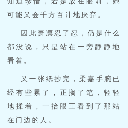
知道珍惜，若是放在眼前，她
可能又会千方百计地厌弃。
因此萧凛忍了忍，仍是什么
都没说，只是站在一旁静静地
看着。
又一张纸抄完，柔嘉手腕已
经有些累了，正搁了笔，轻轻
地揉着，一抬眼正看到了那站
在门边的人。