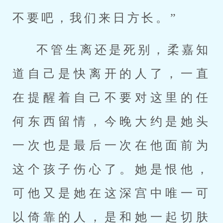
不要吧，我们来日方长。”
不管生离还是死别，柔嘉知
道自己是快离开的人了，一直
在提醒着自己不要对这里的任
何东西留情，今晚大约是她头
一次也是最后一次在他面前为
这个孩子伤心了。她是恨他，
可他又是她在这深宫中唯一可
以倚靠的人，是和她一起切肤