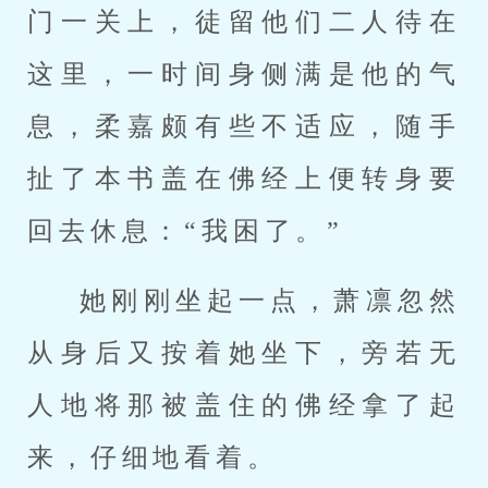
门一关上，徒留他们二人待在
这里，一时间身侧满是他的气
息，柔嘉颇有些不适应，随手
扯了本书盖在佛经上便转身要
回去休息：“我困了。”
她刚刚坐起一点，萧凛忽然
从身后又按着她坐下，旁若无
人地将那被盖住的佛经拿了起
来，仔细地看着。