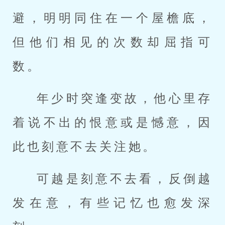
避，明明同住在一个屋檐底，
但他们相见的次数却屈指可
数。
年少时突逢变故，他心里存
着说不出的恨意或是憾意，因
此也刻意不去关注她。
可越是刻意不去看，反倒越
发在意，有些记忆也愈发深