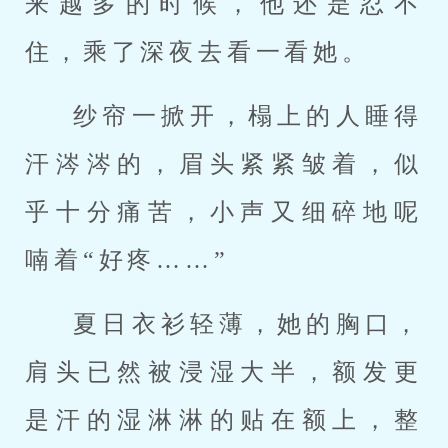
来越多的时候，他还是忍不
住，乘了深夜去看一看她。
纱帘一掀开，榻上的人睡得
汗涔涔的，眉头紧紧皱着，似
乎十分痛苦，小声又细碎地呢
喃着“好疼……”
夏日衣衫轻薄，她的胸口，
肩头已然被浸湿大半，额发更
是汗的湿淋淋的贴在额上，整