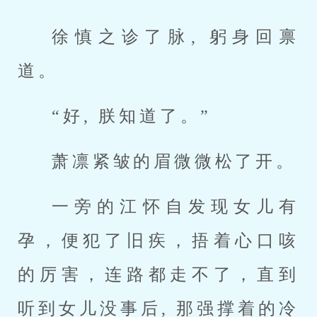
徐慎之诊了脉, 躬身回禀
道。
“好, 朕知道了。”
萧凛紧皱的眉微微松了开。
一旁的江怀自发现女儿有
孕，便犯了旧疾，捂着心口咳
的厉害，连路都走不了，直到
听到女儿没事后, 那强撑着的冷