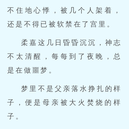
不住地心悸，被几个人架着，
还是不得已被软禁在了宫里。
柔嘉这几日昏昏沉沉，神志
不太清醒，每每到了夜晚，总
是在做噩梦。
梦里不是父亲落水挣扎的样
子，便是母亲被大火焚烧的样
子。