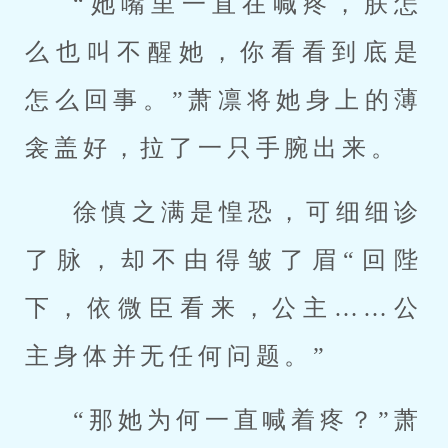
“她嘴里一直在喊疼，朕怎
么也叫不醒她，你看看到底是
怎么回事。”萧凛将她身上的薄
衾盖好，拉了一只手腕出来。
徐慎之满是惶恐，可细细诊
了脉，却不由得皱了眉“回陛
下，依微臣看来，公主……公
主身体并无任何问题。”
“那她为何一直喊着疼？”萧