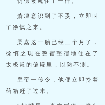
仿佛被魇住了一样。
萧凛意识到了不妥，立即叫
了徐慎之来。
柔嘉这一胎已经三个月了，
徐慎之现在整宿整宿地住在了
太极殿的偏殿里，以防不测。
皇帝一传令，他便立即拎着
药箱赶了过来。