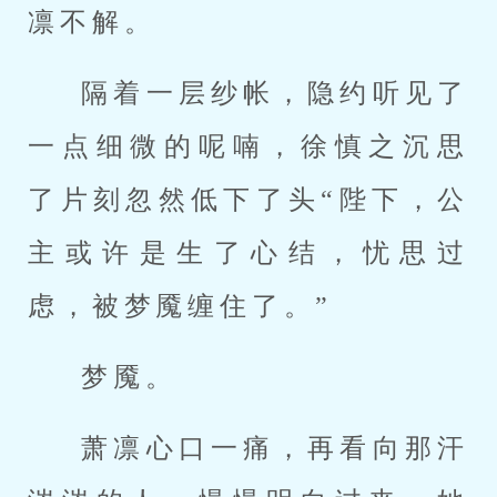
凛不解。
隔着一层纱帐，隐约听见了
一点细微的呢喃，徐慎之沉思
了片刻忽然低下了头“陛下，公
主或许是生了心结，忧思过
虑，被梦魇缠住了。”
梦魇。
萧凛心口一痛，再看向那汗