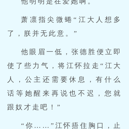
他明明是在爱她啊。
萧凛指尖微蜷“江大人想多
了，朕并无此意。”
他眼眉一低，张德胜便立即
使了些力气，将江怀拉走“江大
人，公主还需要休息，有什么
话等她醒来再说也不迟，您就
跟奴才走吧！”
“你……”江怀捂住胸口，止