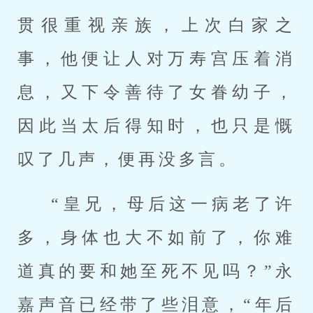
贯很重视亲族，上次白家之
事，他便让人对万寿宫压着消
息，又下令善待了女眷幼子，
因此当太后得知时，也只是慨
叹了几声，便再没多言。
“皇兄，母后这一病老了许
多，身体也大不如前了，你难
道真的要和她至死不见吗？”永
嘉声音已经带了些泪意，“年后