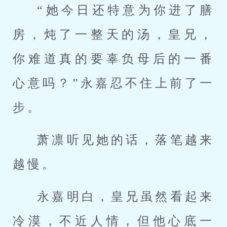
“她今日还特意为你进了膳
房，炖了一整天的汤，皇兄，
你难道真的要辜负母后的一番
心意吗？”永嘉忍不住上前了一
步。
萧凛听见她的话，落笔越来
越慢。
永嘉明白，皇兄虽然看起来
冷漠，不近人情，但他心底一