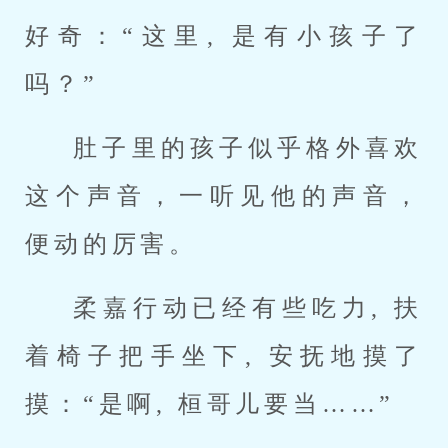
好奇：“这里, 是有小孩子了
吗？”
肚子里的孩子似乎格外喜欢
这个声音，一听见他的声音，
便动的厉害。
柔嘉行动已经有些吃力, 扶
着椅子把手坐下, 安抚地摸了
摸：“是啊, 桓哥儿要当……”