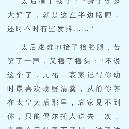
太后搁了筷子：“身子倒是
大好了，就是这左半边胳膊，
还时不时有些发抖……”
太后艰难地抬了抬胳膊，苦
笑了一声，又摇了摇头：“不说
这个了，元祐，哀家记得你幼
时最喜欢螃蟹清羹，从前你养
在太皇太后那里，哀家见不到
你，只能偶尔托人送去一次，