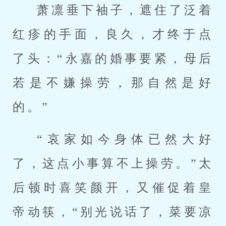
萧凛垂下袖子，遮住了泛着
红疹的手面，良久，才终于点
了头：“永嘉的婚事要紧，母后
若是不嫌操劳，那自然是好
的。”
“哀家如今身体已然大好
了，这点小事算不上操劳。”太
后顿时喜笑颜开，又催促着皇
帝动筷，“别光说话了，菜要凉