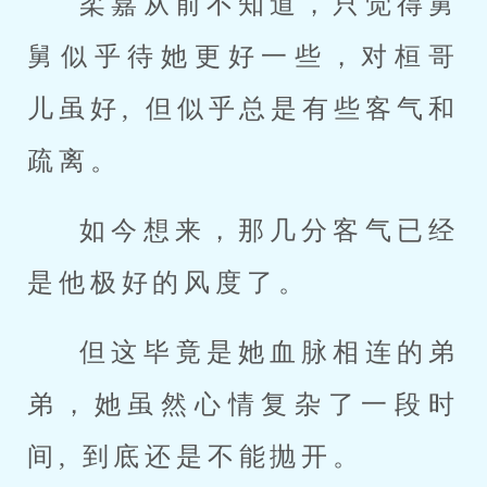
柔嘉从前不知道，只觉得舅
舅似乎待她更好一些，对桓哥
儿虽好, 但似乎总是有些客气和
疏离。
如今想来，那几分客气已经
是他极好的风度了。
但这毕竟是她血脉相连的弟
弟，她虽然心情复杂了一段时
间, 到底还是不能抛开。