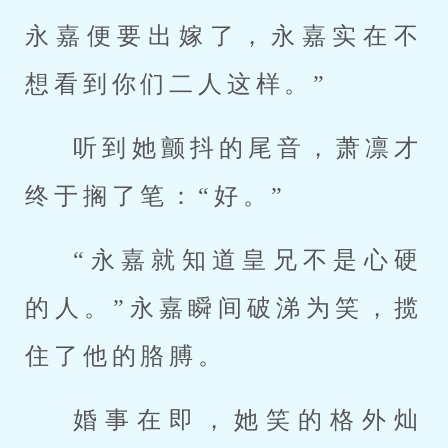
永嘉便要出嫁了，永嘉实在不
想看到你们二人这样。”
听到她颤抖的尾音，萧凛才
终于搁了笔：“好。”
“永嘉就知道皇兄不是心硬
的人。”永嘉瞬间破涕为笑，揽
住了他的胳膊。
婚事在即，她笑的格外灿