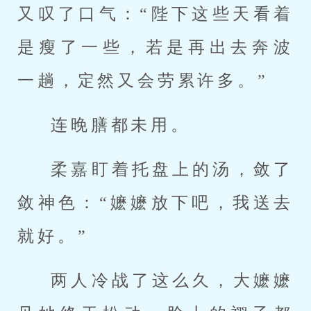
又叹了口气：“陛下这些天看着
是瘦了一些，若是再出去奔波
一趟，定然又会劳累许多。”
连晚膳都未用。
柔嘉盯着托盘上的汤，敛了
敛神色：“嬷嬷放下吧，我送去
就好。”
两人冷战了这么久，大嬷嬷