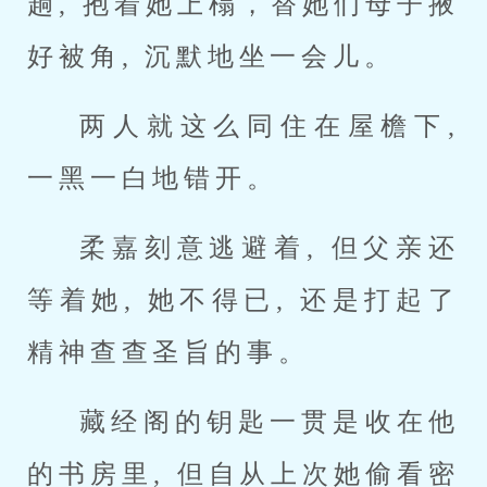
趟, 抱着她上榻，替她们母子掖
好被角, 沉默地坐一会儿。
两人就这么同住在屋檐下,
一黑一白地错开。
柔嘉刻意逃避着, 但父亲还
等着她, 她不得已, 还是打起了
精神查查圣旨的事。
藏经阁的钥匙一贯是收在他
的书房里, 但自从上次她偷看密