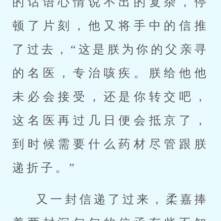
的话语心情说不出的复杂，停
顿了片刻，他又将手中的信推
了过去，“这是朕为你的父亲寻
的名医，专治咳疾。朕给他他
未必会接受，还是你转交吧，
这名医再过几日便会抵京了，
到时候需要什么药材尽管跟朕
递折子。”
又一封信递了过来，柔嘉捧