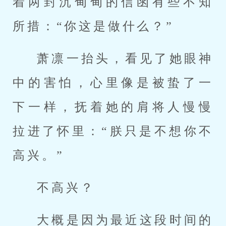
着两封沉甸甸的信函有些不知
所措：“你这是做什么？”
萧凛一抬头，看见了她眼神
中的害怕，心里像是被蛰了一
下一样，抚着她的肩将人慢慢
拉进了怀里：“朕只是不想你不
高兴。”
不高兴？
大概是因为最近这段时间的