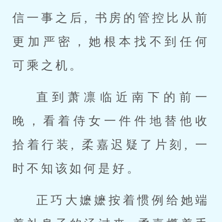
信一事之后, 书房的管控比从前
更加严密，她根本找不到任何
可乘之机。
直到萧凛临近南下的前一
晚，看着侍女一件件地替他收
拾着行装, 柔嘉迟疑了片刻, 一
时不知该如何是好。
正巧大嬷嬷按着惯例给她端