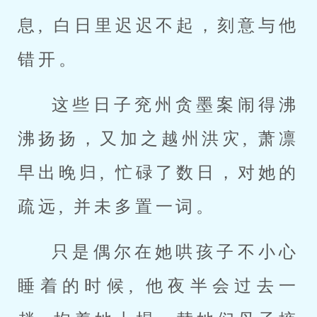
息, 白日里迟迟不起，刻意与他
错开。
这些日子兖州贪墨案闹得沸
沸扬扬，又加之越州洪灾, 萧凛
早出晚归, 忙碌了数日，对她的
疏远, 并未多置一词。
只是偶尔在她哄孩子不小心
睡着的时候, 他夜半会过去一