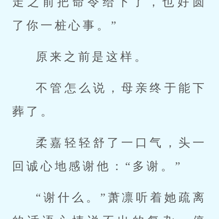
走之前把命令给下了，也好圆
了你一桩心事。”
原来之前是这样。
不管怎么说，母亲终于能下
葬了。
柔嘉轻轻舒了一口气，头一
回诚心地感谢他：“多谢。”
“谢什么。”萧凛听着她疏离