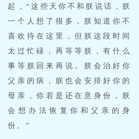
起，“这些天你不和朕说话，朕
一个人想了很多，朕知道你不
喜欢待在这里，但朕这段时间
太过忙碌，再等等朕，有什么
事等朕回来再说。朕会治好你
父亲的病，朕也会安排好你的
母亲，你若是还在意身份，朕
会想办法恢复你和父亲的身
份。”