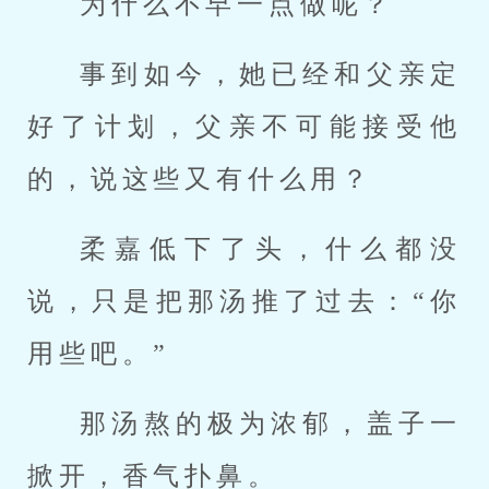
为什么不早一点做呢？
事到如今，她已经和父亲定
好了计划，父亲不可能接受他
的，说这些又有什么用？
柔嘉低下了头，什么都没
说，只是把那汤推了过去：“你
用些吧。”
那汤熬的极为浓郁，盖子一
掀开，香气扑鼻。