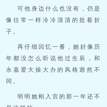
可他身边什么也没有，仍是
像往常一样冷冷清清的批着折
子。
再仔细回忆一番，她好像历
年都没怎么听说他过生辰，和
永嘉爱大操大办的风格迥然不
同。
明明她刚入宫的那一年还不