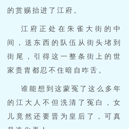
的赏赐抬进了江府。
江府正处在朱雀大街的中
间，送东西的队伍从街头堵到
街尾，引得这一整条街上的世
家贵胄都忍不住暗自咋舌。
谁能想到这蒙冤了这么多年
的江大人不但洗清了冤白，女
儿竟然还要晋为皇后了，可真