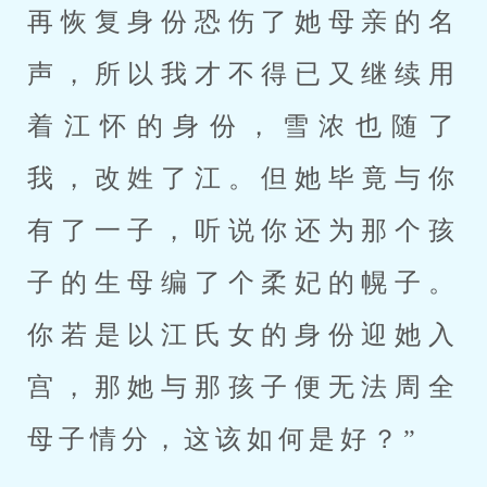
再恢复身份恐伤了她母亲的名
声，所以我才不得已又继续用
着江怀的身份，雪浓也随了
我，改姓了江。但她毕竟与你
有了一子，听说你还为那个孩
子的生母编了个柔妃的幌子。
你若是以江氏女的身份迎她入
宫，那她与那孩子便无法周全
母子情分，这该如何是好？”