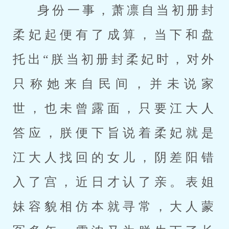
身份一事，萧凛自当初册封
柔妃起便有了成算，当下和盘
托出“朕当初册封柔妃时，对外
只称她来自民间，并未说家
世，也未曾露面，只要江大人
答应，朕便下旨说着柔妃就是
江大人找回的女儿，阴差阳错
入了宫，近日才认了亲。表姐
妹容貌相仿本就寻常，大人蒙