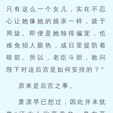
只有这么一个女儿，实在不忍
心让她像她的娘亲一样，疲于
周旋。即便是她独得偏宠，也
难免招人眼热，成日里提防着
暗箭。所以，老臣斗胆，敢问
陛下对这后宫是如何安排的？”
原来是后宫之事。
萧凛早已想过，因此并未犹