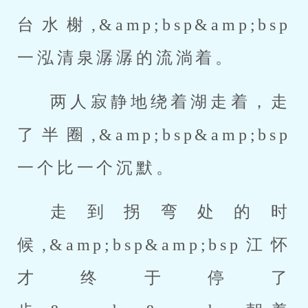
台水榭,&amp;bsp&amp;bsp
一泓清泉潺潺的流淌着。
两人寂静地绕着湖走着，走
了半圈,&amp;bsp&amp;bsp
一个比一个沉默。
走到拐弯处的时
候,&amp;bsp&amp;bsp江怀
才终于停了