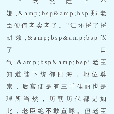
“既然陛下不
嫌,&amp;bsp&amp;bsp那老
臣便倚老卖老了。”江怀捋了捋
胡须,&amp;bsp&amp;bsp叹
了口
气,&amp;bsp&amp;bsp“老臣
知道陛下统御四海，地位尊
崇，后宫便是有三千佳丽也是
理所当然，历朝历代都是如
此，老臣绝不敢置喙。但老臣