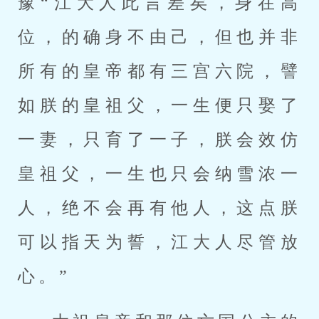
豫“江大人此言差矣，身在高
位，的确身不由己，但也并非
所有的皇帝都有三宫六院，譬
如朕的皇祖父，一生便只娶了
一妻，只育了一子，朕会效仿
皇祖父，一生也只会纳雪浓一
人，绝不会再有他人，这点朕
可以指天为誓，江大人尽管放
心。”