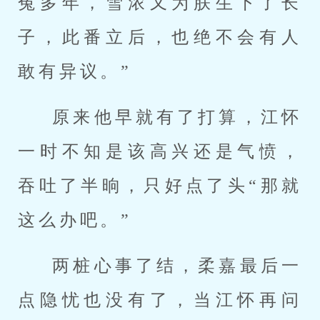
冤多年，雪浓又为朕生下了长
子，此番立后，也绝不会有人
敢有异议。”
原来他早就有了打算，江怀
一时不知是该高兴还是气愤，
吞吐了半晌，只好点了头“那就
这么办吧。”
两桩心事了结，柔嘉最后一
点隐忧也没有了，当江怀再问