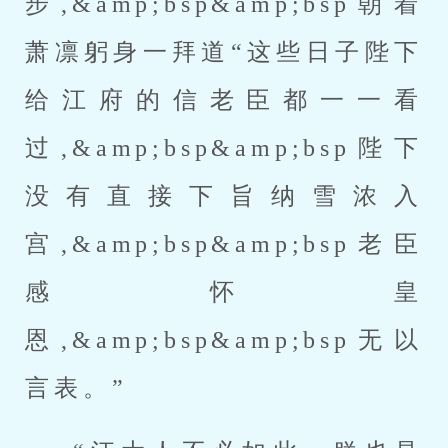
步,&amp;bsp&amp;bsp朝着
萧凛躬身一拜道“这些日子陛下
给江府的信老臣都一一看
过,&amp;bsp&amp;bsp陛下
没有直接下旨纳雪浓入
宫,&amp;bsp&amp;bsp老臣
感怀皇
恩,&amp;bsp&amp;bsp无以
言表。”