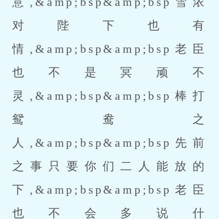
意,&amp;bsp&amp;bsp雪浓
对陛下也有
情,&amp;bsp&amp;bsp老臣
也不是冥顽不
灵,&amp;bsp&amp;bsp棒打
鸳鸯之
人,&amp;bsp&amp;bsp先前
之事只要你们二人能放的
下,&amp;bsp&amp;bsp老臣
也不会多说什