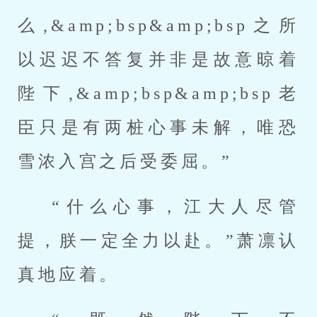
么,&amp;bsp&amp;bsp之所
以迟迟不答复并非是故意晾着
陛下,&amp;bsp&amp;bsp老
臣只是有两桩心事未解，唯恐
雪浓入宫之后受委屈。”
“什么心事，江大人尽管
提，朕一定全力以赴。”萧凛认
真地应着。