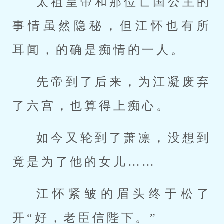
太祖皇帝和那位亡国公主的
事情虽然隐秘，但江怀也有所
耳闻，的确是痴情的一人。
先帝到了后来，为江凝废弃
了六宫，也算得上痴心。
如今又轮到了萧凛，没想到
竟是为了他的女儿……
江怀紧皱的眉头终于松了
开“好，老臣信陛下。”