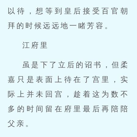
以待，想等到皇后接受百官朝
拜的时候远远地一睹芳容。
江府里
虽是下了立后的诏书，但柔
嘉只是表面上待在了宫里，实
际上并未回宫，趁着这为数不
多的时间留在府里最后再陪陪
父亲。