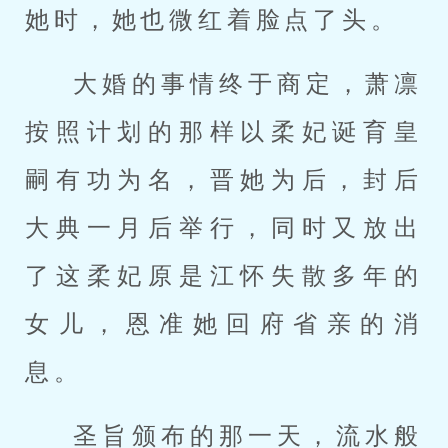
她时，她也微红着脸点了头。
大婚的事情终于商定，萧凛
按照计划的那样以柔妃诞育皇
嗣有功为名，晋她为后，封后
大典一月后举行，同时又放出
了这柔妃原是江怀失散多年的
女儿，恩准她回府省亲的消
息。
圣旨颁布的那一天，流水般