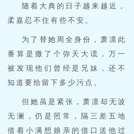
随着大典的日子越来越近，
柔嘉忍不住有些不安。
为了替她周全身份，萧凛此
番算是撒了个弥天大谎，万一
被发现他们曾经是兄妹，还不
知道要给留下多少污点。
但她虽是紧张，萧凛却无波
无澜，仍是照常，隔三差五地
借着小满想娘亲的借口送他过