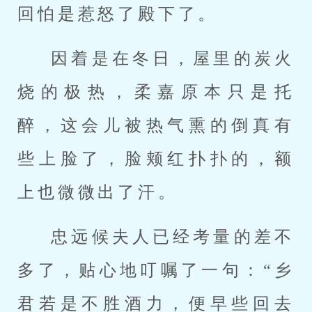
回怕是惹怒了殿下了。
因着是在冬日，屋里的炭火
烧的极热，柔嘉原本只是托
醉，这会儿被热气熏的倒真有
些上脸了，脸颊红扑扑的，额
上也微微出了汗。
忠远候夫人已经考量的差不
多了，贴心地叮嘱了一句：“乡
君若是不胜酒力，便早些回去