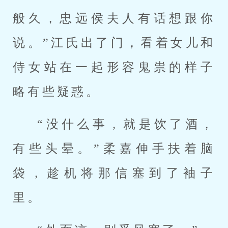
般久，忠远侯夫人有话想跟你
说。”江氏出了门，看着女儿和
侍女站在一起形容鬼祟的样子
略有些疑惑。
“没什么事，就是饮了酒，
有些头晕。”柔嘉伸手扶着脑
袋，趁机将那信塞到了袖子
里。