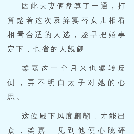
因此夫妻俩盘算了一通，打
算趁着这次及笄宴替女儿相看
相看合适的人选，趁早把婚事
定下，也省的人觊觎。
柔嘉这一个月来也辗转反
侧，弄不明白太子对她的心
思。
这位殿下风度翩翩，才能出
众，柔嘉一见到他便心跳砰