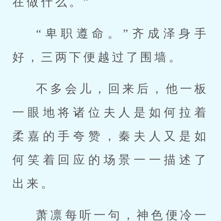
在做什么。”
“卑职遵命。”齐成泽身手
好，三两下便越过了围墙。
不多会儿，回来后，他一板
一眼地将诸位夫人是如何拉着
柔嘉的手夸赞，秦夫人又是如
何笑着回应的场景一一描述了
出来。
萧凛每听一句，神色便冷一