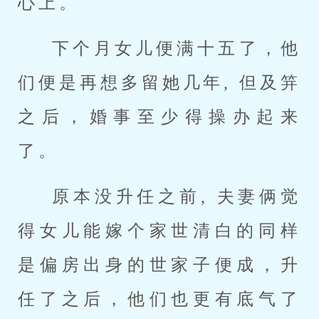
心上。
下个月女儿便满十五了，他
们便是再想多留她几年, 但及笄
之后，婚事至少得操办起来
了。
原本没升任之前, 夫妻俩觉
得女儿能嫁个家世清白的同样
是偏房出身的世家子便成，升
任了之后，他们也更有底气了