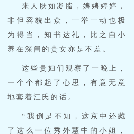
来人肤如凝脂，娉娉婷婷，
非但容貌出众，一举一动也极
为得当，知书达礼，比之自小
养在深闺的贵女亦是不差。
这些贵妇们观察了一晚上，
一个个都起了心思，有意无意
地套着江氏的话。
“我倒是不知，这京中还藏
了这么一位秀外慧中的小姐，