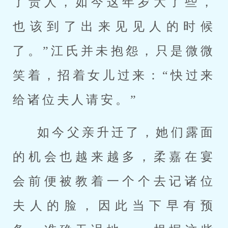
了贵人，如今这年岁大了些，
也该到了出来见见人的时候
了。”江氏并未抱怨，只是微微
笑着，招着女儿过来：“快过来
给诸位夫人请安。”
如今父亲升迁了，她们露面
的机会也越来越多，柔嘉在宴
会前便被教着一个个去记诸位
夫人的脸，因此当下早有预