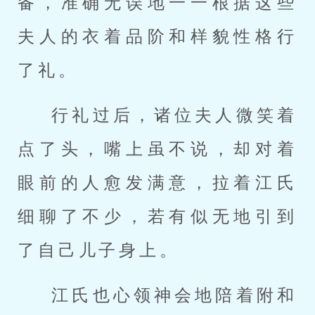
备，准确无误地一一根据这些
夫人的衣着品阶和样貌性格行
了礼。
行礼过后，诸位夫人微笑着
点了头，嘴上虽不说，却对着
眼前的人愈发满意，拉着江氏
细聊了不少，若有似无地引到
了自己儿子身上。
江氏也心领神会地陪着附和