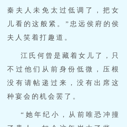
秦夫人未免太过低调了，把女
儿看的这般紧。”忠远侯府的侯
夫人笑着打趣道。
江氏何曾是藏着女儿了，只
不过他们从前身份低微，压根
没有请帖递过来，没有出席这
种宴会的机会罢了。
“她年纪小，从前唯恐冲撞