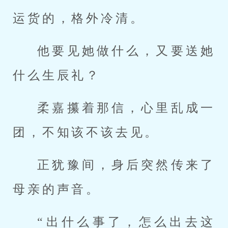
运货的，格外冷清。
他要见她做什么，又要送她
什么生辰礼？
柔嘉攥着那信，心里乱成一
团，不知该不该去见。
正犹豫间，身后突然传来了
母亲的声音。
“出什么事了，怎么出去这