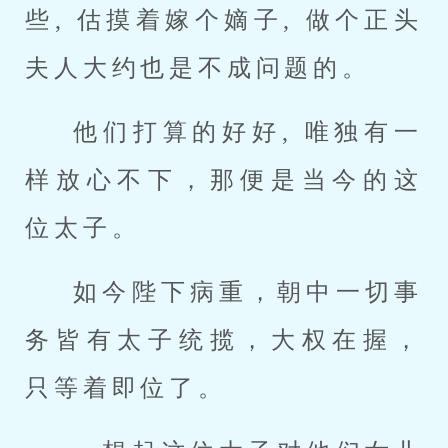
些, 估摸着嫁个嫡子, 做个正头
夫人大约也是不成问题的。
他们打算的好好, 唯独有一
样放心不下，那便是当今的这
位太子。
如今陛下病重，朝中一切事
务皆有太子统揽，大权在握，
只等着即位了。