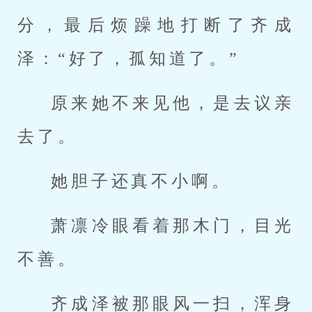
分，最后烦躁地打断了齐成
泽：“好了，孤知道了。”
原来她不来见他，是去议亲
去了。
她胆子还真不小啊。
萧凛冷眼看着那木门，目光
不善。
齐成泽被那眼风一扫，浑身