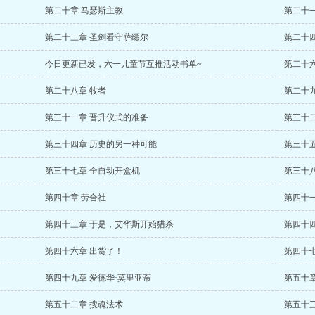
第二十章 马瑟斯主教
第二十
第二十三章 圣剑看守萨缪尔
第二十
今日更新已发，六一儿童节互推活动书单~
第二十
第二十八章 牧者
第二十
第三十一章 晋升仪式的准备
第三十
第三十四章 历史的另一种可能
第三十
第三十七章 全自动开盒机
第三十
第四十章 劳合社
第四十一
第四十三章 于是，艾华斯开始猎杀
第四十
第四十六章 出货了！
第四十
第四十九章 爱德华·莫里亚蒂
第五十章
第五十二章 搜魂法术
第五十