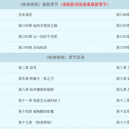
《牧者密续》最新章节
（请刷新浏览器看最新章节）
完本感言
第134
第1346章 如刑天嗤笑之物
第134
第1343章 让一切归于无吧
第134
第1340章 永劫轮回
第133
《牧者密续》章节目录
第二章 误导
第三章 
第五章 附魔卡：影之刃
第六章
第八章 哈伊娜想听秘密
第九章
第十一章 他是怎么做到的？
第十二
第十四章 被唤醒的影魔
第十五
第十七章 《牧者密续》
第十八章