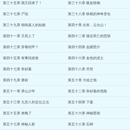
第三十五章 我又回来了！
第三十六章 吸血怪物
第三十七章 尸说
第三十八章 铁棍的神奇变化
第三十九章 咄咄逼人的姑娘
第四十章 出发，云台山！
第四十一章 又死人了
第四十二章 接近死亡的恐惧
第四十三章 穿着铠甲？
第四十四章 血腥照片
第四十五章 有事找老爸
第四十六章 血色的泥土
第四十七章 朱砂墓
第四十八章 开挖
第四十九章 唐砖
第五十章 大凶之地
第五十一章 茅山少年
第五十二章 朱砂墓的危险
第五十三章 九宫八卦定位之法
第五十四章 下墓
第五十五章 来晚了
第五十六章 神秘壁画
第五十七章 神秘人影
第五十八章 石碑