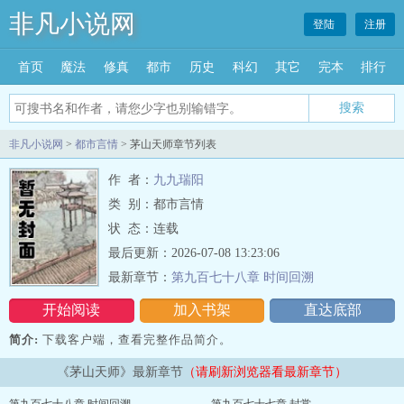
非凡小说网
登陆
注册
首页
魔法
修真
都市
历史
科幻
其它
完本
排行
搜索
非凡小说网
>
都市言情
> 茅山天师章节列表
作 者：
九九瑞阳
类 别：都市言情
状 态：连载
最后更新：2026-07-08 13:23:06
最新章节：
第九百七十八章 时间回溯
开始阅读
加入书架
直达底部
简介:
下载客户端，查看完整作品简介。
《茅山天师》最新章节
（请刷新浏览器看最新章节）