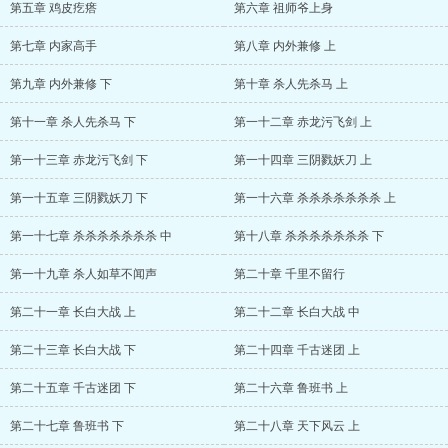
第五章 鸡皮疙瘩
第六章 祖师爷上身
第七章 内家高手
第八章 内外兼修 上
第九章 内外兼修 下
第十章 杀人先杀马 上
第十一章 杀人先杀马 下
第一十二章 赤龙污飞剑 上
第一十三章 赤龙污飞剑 下
第一十四章 三阴戮妖刀 上
第一十五章 三阴戮妖刀 下
第一十六章 杀杀杀杀杀杀杀 上
第一十七章 杀杀杀杀杀杀杀 中
第十八章 杀杀杀杀杀杀杀 下
第一十九章 杀人如草不闻声
第二十章 千里不留行
第二十一章 长白大战 上
第二十二章 长白大战 中
第二十三章 长白大战 下
第二十四章 千古迷团 上
第二十五章 千古迷团 下
第二十六章 鲁班书 上
第二十七章 鲁班书 下
第二十八章 天下风云 上