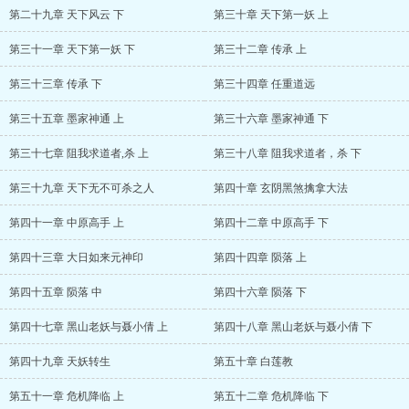
第二十九章 天下风云 下
第三十章 天下第一妖 上
第三十一章 天下第一妖 下
第三十二章 传承 上
第三十三章 传承 下
第三十四章 任重道远
第三十五章 墨家神通 上
第三十六章 墨家神通 下
第三十七章 阻我求道者,杀 上
第三十八章 阻我求道者，杀 下
第三十九章 天下无不可杀之人
第四十章 玄阴黑煞擒拿大法
第四十一章 中原高手 上
第四十二章 中原高手 下
第四十三章 大日如来元神印
第四十四章 陨落 上
第四十五章 陨落 中
第四十六章 陨落 下
第四十七章 黑山老妖与聂小倩 上
第四十八章 黑山老妖与聂小倩 下
第四十九章 天妖转生
第五十章 白莲教
第五十一章 危机降临 上
第五十二章 危机降临 下