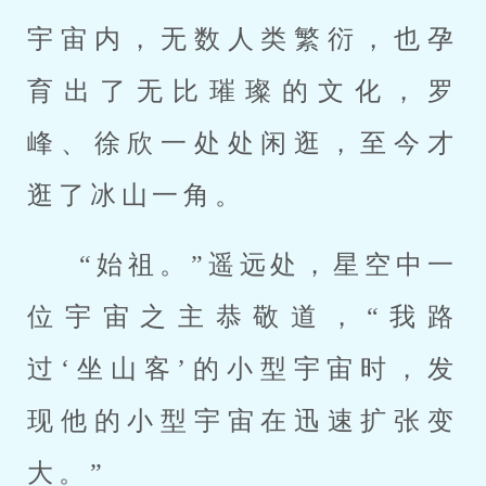
宇宙内，无数人类繁衍，也孕
育出了无比璀璨的文化，罗
峰、徐欣一处处闲逛，至今才
逛了冰山一角。
“始祖。”遥远处，星空中一
位宇宙之主恭敬道，“我路
过‘坐山客’的小型宇宙时，发
现他的小型宇宙在迅速扩张变
大。”