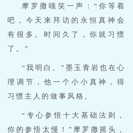
摩罗撒嗤笑一声：“你等着
吧，今天来拜访的永恒真神会
有很多。时间久了，伱就习惯
了。”
“我明白。”墨玉青岩也在心
理调节，他一个小小真神，得
习惯主人的做事风格。
“专心参悟十大基础法则，
你的参悟太慢！”摩罗撒摇头，