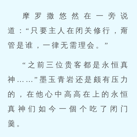
摩罗撒悠然在一旁说
道：“只要主人在闭关修行，甭
管是谁，一律无需理会。”
“之前三位贵客都是永恒真
神……”墨玉青岩还是颇有压力
的，在他心中高高在上的永恒
真神们如今一個个吃了闭门
羹。