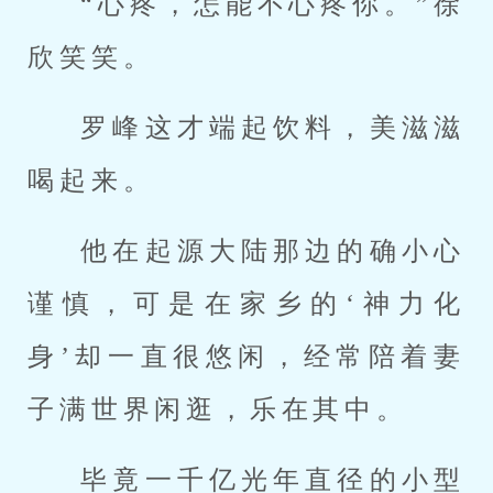
“心疼，怎能不心疼你。”徐
欣笑笑。
罗峰这才端起饮料，美滋滋
喝起来。
他在起源大陆那边的确小心
谨慎，可是在家乡的‘神力化
身’却一直很悠闲，经常陪着妻
子满世界闲逛，乐在其中。
毕竟一千亿光年直径的小型