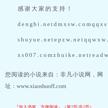
感谢大家的支持！
dengbi.netdmxsw.comqqxs
shuyue.netepzw.netqqwxw
xs007.comzhuike.netread
您阅读的小说来自：非凡小说网，网
址：www.xiaoshuoff.com
『加入书签，方便阅读』（第2页/共2页）