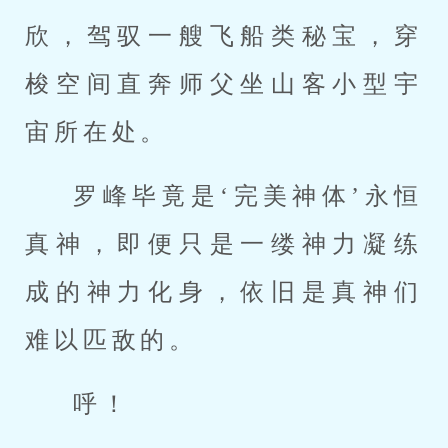
欣，驾驭一艘飞船类秘宝，穿
梭空间直奔师父坐山客小型宇
宙所在处。
罗峰毕竟是‘完美神体’永恒
真神，即便只是一缕神力凝练
成的神力化身，依旧是真神们
难以匹敌的。
呼！