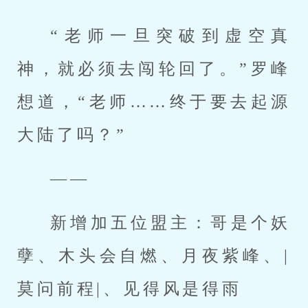
“老师一旦突破到虚空真
神，就必须去闯轮回了。”罗峰
想道，“老师……终于要去起源
大陆了吗？”
——
新增加五位盟主：哥是个妖
孽、木头会自燃、月夜紫峰、|
莫问前程|、见得风是得雨