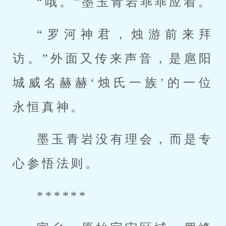
“哦。”墨玉青岩乖乖应着。
“罗河神君，烛游前来拜
访。”外面又传来声音，是扈阳
城威名赫赫‘烛氏一族’的一位
永恒真神。
墨玉青岩没有理会，而是专
心参悟法则。
******