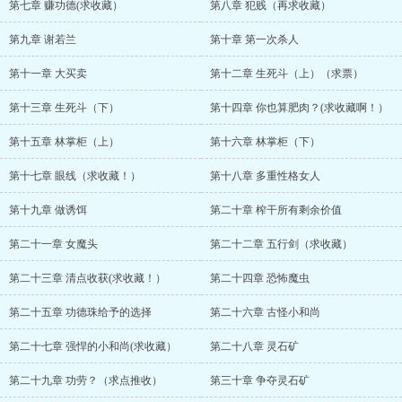
第七章 赚功德(求收藏）
第八章 犯贱（再求收藏）
第九章 谢若兰
第十章 第一次杀人
第十一章 大买卖
第十二章 生死斗（上）（求票）
第十三章 生死斗（下）
第十四章 你也算肥肉？(求收藏啊！）
第十五章 林掌柜（上）
第十六章 林掌柜（下）
第十七章 眼线（求收藏！）
第十八章 多重性格女人
第十九章 做诱饵
第二十章 榨干所有剩余价值
第二十一章 女魔头
第二十二章 五行剑（求收藏）
第二十三章 清点收获(求收藏！）
第二十四章 恐怖魔虫
第二十五章 功德珠给予的选择
第二十六章 古怪小和尚
第二十七章 强悍的小和尚(求收藏）
第二十八章 灵石矿
第二十九章 功劳？（求点推收）
第三十章 争夺灵石矿