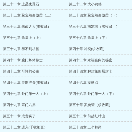
第三十一章 上品废灵石
第三十二章 大小功德
第三十三章 聚宝阁秦傲柔（上）
第三十四章 聚宝阁秦傲柔（下）
第三十五章 果敢之人(求收藏）
第三十六章 南凉国（求收藏！）
第三十七章 杀皇上（上）
第三十八章 杀皇上（下）
第三十九章 得不到功德
第四十章 冲突(求收藏）
第四十一章 魔门炼体修士
第四十二章 永福宫内的秘密
第四十三章 可怜的公主
第四十四章 解封第四层封印
第四十五章 灵髓淬骨(求收藏）
第四十六章 贡献点
第四十七章 外门第一人（上）
第四十八章 外门第一人（下）
第四十九章 宗门六层
第五十章 罗婉莹（求收藏）
第五十一章 成贵宾了
第五十二章 前赴红叶山
第五十三章 进入(千收加更）
第五十四章 三个和尚