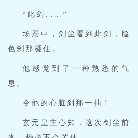
“此剑……”
场景中，剑尘看到此剑，脸
色刹那凝住。
他感觉到了一种熟悉的气
息。
令他的心脏刹那一抽！
玄元皇主心知，这次剑尘前
来，势必不会罢休。