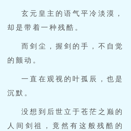
玄元皇主的语气平冷淡漠，
却是带着一种残酷。
而剑尘，握剑的手，不自觉
的颤动。
一直在观视的叶孤辰，也是
沉默。
没想到后世立于苍茫之巅的
人间剑祖，竟然有这般残酷的