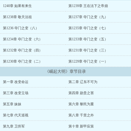
1240章 如果有来生
第1239章 王在法下之帝崩
第1238章 敬天法祖
第1237章 夺门之变（九）
第1236 夺门之变（八）
第1235章 夺门之变（七）
第1234章 夺门之变（六）
第1233章 夺门之变（五）
第1232章 夺门之变（四）
第1231章 夺门之变（三）
第1230章 夺门之变（二）
第1229章 夺门之变（一）
《崛起大明》章节目录
第一章 改变命运
第二章 辽东不可为
第三章 改变立场
第四章 勋贵之害
第五章 妹妹
第六章 黎民为重
第七章 代天巡视
第八章 千里之外
第九章 卫所军
第十章 新甲应策