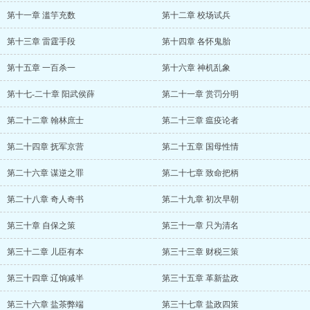
第十一章 滥竽充数
第十二章 校场试兵
第十三章 雷霆手段
第十四章 各怀鬼胎
第十五章 一百杀一
第十六章 神机乱象
第十七-二十章 阳武侯薛
第二十一章 赏罚分明
第二十二章 翰林庶士
第二十三章 瘟疫论者
第二十四章 抚军京营
第二十五章 国母性情
第二十六章 谋逆之罪
第二十七章 致命把柄
第二十八章 奇人奇书
第二十九章 初次早朝
第三十章 自保之策
第三十一章 只为清名
第三十二章 儿臣有本
第三十三章 财税三策
第三十四章 辽饷减半
第三十五章 革新盐政
第三十六章 盐茶弊端
第三十七章 盐政四策