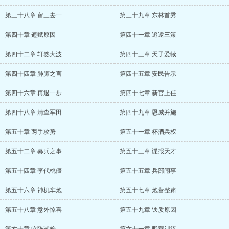
第三十八章 留三去一
第三十九章 东林首秀
第四十章 逋赋原因
第四十一章 追逮三策
第四十二章 轩然大波
第四十三章 天子爱犊
第四十四章 肺腑之言
第四十五章 安民告示
第四十六章 再退一步
第四十七章 新官上任
第四十八章 清查军田
第四十九章 恩威并施
第五十章 两手攻势
第五十一章 杯酒兵权
第五十二章 募兵之事
第五十三章 谍报天才
第五十四章 李代桃僵
第五十五章 兵部闹事
第五十六章 神机车炮
第五十七章 炮营整肃
第五十八章 意外惊喜
第五十九章 铁质原因