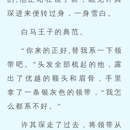
琛进来便转过身，一身雪白。
白马王子的典范。
“你来的正好,替我系一下领
带吧。”头发全部梳起的他，露
出了优越的额头和眉骨，手里
拿了一条银灰色的领带，“我怎
么都系不好。”
许其琛走了过去，将领带从