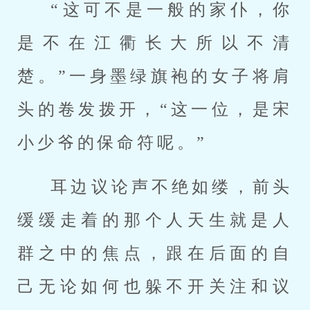
“这可不是一般的家仆，你
是不在江衢长大所以不清
楚。”一身墨绿旗袍的女子将肩
头的卷发拨开，“这一位，是宋
小少爷的保命符呢。”
耳边议论声不绝如缕，前头
缓缓走着的那个人天生就是人
群之中的焦点，跟在后面的自
己无论如何也躲不开关注和议