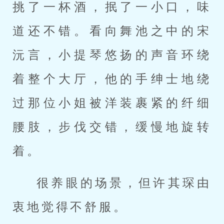
挑了一杯酒，抿了一小口，味
道还不错。看向舞池之中的宋
沅言，小提琴悠扬的声音环绕
着整个大厅，他的手绅士地绕
过那位小姐被洋装裹紧的纤细
腰肢，步伐交错，缓慢地旋转
着。
很养眼的场景，但许其琛由
衷地觉得不舒服。