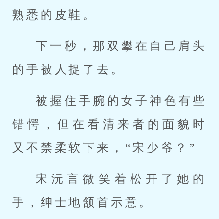
熟悉的皮鞋。
下一秒，那双攀在自己肩头
的手被人捉了去。
被握住手腕的女子神色有些
错愕，但在看清来者的面貌时
又不禁柔软下来，“宋少爷？”
宋沅言微笑着松开了她的
手，绅士地颔首示意。