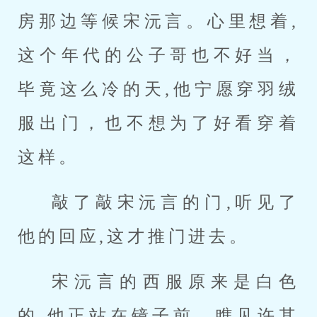
房那边等候宋沅言。心里想着,
这个年代的公子哥也不好当，
毕竟这么冷的天,他宁愿穿羽绒
服出门，也不想为了好看穿着
这样。
敲了敲宋沅言的门,听见了
他的回应,这才推门进去。
宋沅言的西服原来是白色
的,他正站在镜子前，瞧见许其