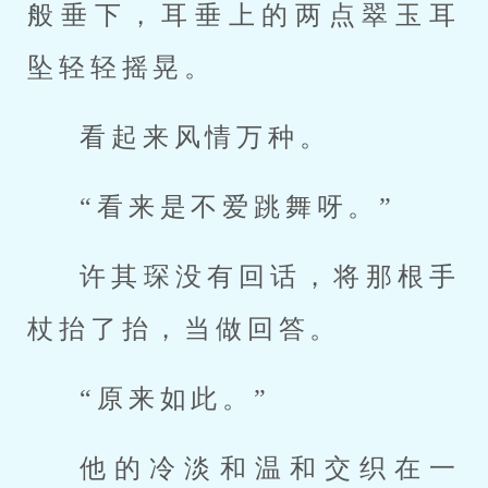
般垂下，耳垂上的两点翠玉耳
坠轻轻摇晃。
看起来风情万种。
“看来是不爱跳舞呀。”
许其琛没有回话，将那根手
杖抬了抬，当做回答。
“原来如此。”
他的冷淡和温和交织在一