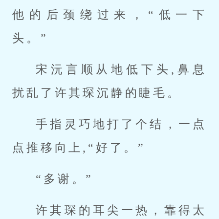
他的后颈绕过来，“低一下
头。”
宋沅言顺从地低下头,鼻息
扰乱了许其琛沉静的睫毛。
手指灵巧地打了个结，一点
点推移向上,“好了。”
“多谢。”
许其琛的耳尖一热，靠得太