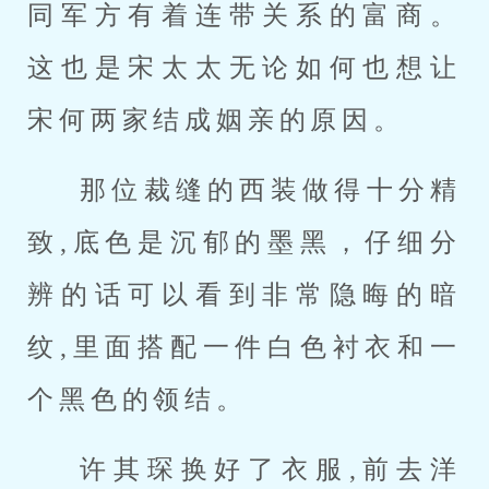
同军方有着连带关系的富商。
这也是宋太太无论如何也想让
宋何两家结成姻亲的原因。
那位裁缝的西装做得十分精
致,底色是沉郁的墨黑，仔细分
辨的话可以看到非常隐晦的暗
纹,里面搭配一件白色衬衣和一
个黑色的领结。
许其琛换好了衣服,前去洋