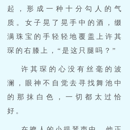
起，形成一种十分勾人的气
质。女子晃了晃手中的酒，缀
满珠宝的手轻轻地覆盖上许其
琛的右膝上，“是这只腿吗？”
许其琛的心没有丝毫的波
澜，眼神不自觉去寻找舞池中
的那抹白色，一切都太过恰
好。
在撩人的小提琴声中，他正