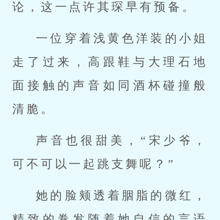
论，这一点许其琛早有预备。
一位穿着浅黄色洋装的小姐
走了过来，高跟鞋与大理石地
面接触的声音如同酒杯碰撞般
清脆。
声音也很甜美，“宋少爷，
可不可以一起跳支舞呢？”
她的脸颊透着胭脂的微红，
精致的卷发随着她自信的言语