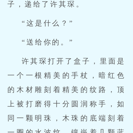
子，递给了许其琛。
“这是什么？”
“送给你的。”
许其琛打开了盒子，里面是
一个一根精美的手杖，暗红色
的木材雕刻着精美的纹路，顶
上被打磨得十分圆润称手，如
同一颗明珠，木珠的底端刻着
一圈的水波纹，镶嵌着几颗蓝