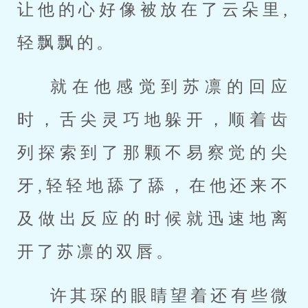
让他的心好像被放在了云朵里,
轻飘飘的。
就在他感觉到苏凛的回应
时，舌尖灵巧地躲开，顺着齿
列探索到了那颗不易察觉的尖
牙,轻轻地舔了舔，在他还来不
及做出反应的时候就迅速地离
开了苏凛的双唇。
许其琛的眼睛望着还有些微