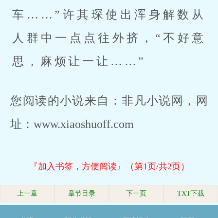
车……”许其琛使出浑身解数从
人群中一点点往外挤，“不好意
思，麻烦让一让……”
您阅读的小说来自：非凡小说网，网
址：www.xiaoshuoff.com
『加入书签，方便阅读』（第1页/共2页）
上一章
章节目录
下一页
TXT下载