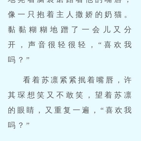
像一只抱着主人撒娇的奶猫。
黏黏糊糊地蹭了一会儿又分
开，声音很轻很轻，“喜欢我
吗？”
看着苏凛紧紧抿着嘴唇，许
其琛想笑又不敢笑，望着苏凛
的眼睛，又重复一遍，“喜欢我
吗？”