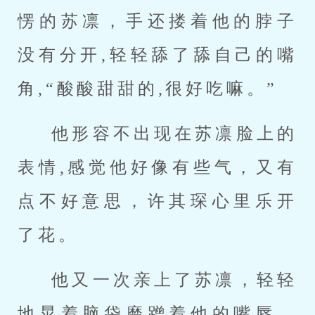
愣的苏凛，手还搂着他的脖子
没有分开,轻轻舔了舔自己的嘴
角,“酸酸甜甜的,很好吃嘛。”
他形容不出现在苏凛脸上的
表情,感觉他好像有些气，又有
点不好意思，许其琛心里乐开
了花。
他又一次亲上了苏凛，轻轻
地晃着脑袋磨蹭着他的嘴唇，