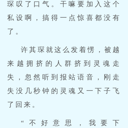
琛叹了口气。干嘛要加入这个
私设啊，搞得一点惊喜都没有
了。
许其琛就这么发着愣，被越
来越拥挤的人群挤到灵魂走
失，忽然听到报站语音，刚走
失没几秒钟的灵魂又一下子飞
了回来。
“不好意思，我要下