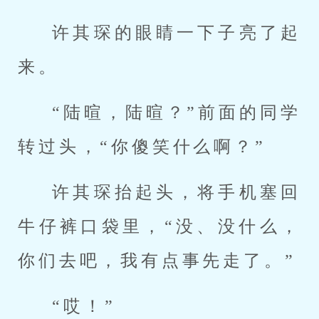
许其琛的眼睛一下子亮了起
来。
“陆暄，陆暄？”前面的同学
转过头，“你傻笑什么啊？”
许其琛抬起头，将手机塞回
牛仔裤口袋里，“没、没什么，
你们去吧，我有点事先走了。”
“哎！”