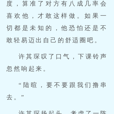
度，算准了对方有八成几率会
喜欢他，才敢这样做。如果一
切都是未知的，他恐怕还是不
敢轻易迈出自己的舒适圈吧。
许其琛叹了口气，下课铃声
忽然响起来。
“陆暄，要不要跟我们撸串
去。”
许其琛扬起头，考虑了一阵