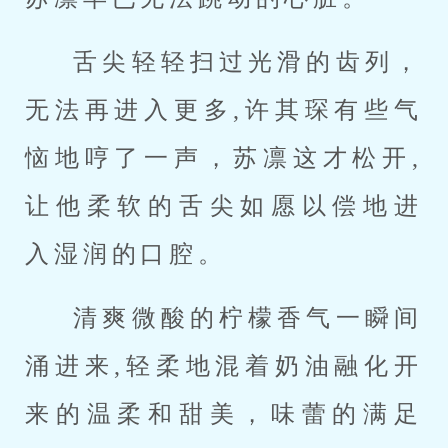
舌尖轻轻扫过光滑的齿列，
无法再进入更多,许其琛有些气
恼地哼了一声，苏凛这才松开,
让他柔软的舌尖如愿以偿地进
入湿润的口腔。
清爽微酸的柠檬香气一瞬间
涌进来,轻柔地混着奶油融化开
来的温柔和甜美，味蕾的满足