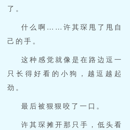
了。
什么啊……许其琛甩了甩自
己的手。
这种感觉就像是在路边逗一
只长得好看的小狗，越逗越起
劲。
最后被狠狠咬了一口。
许其琛摊开那只手，低头看