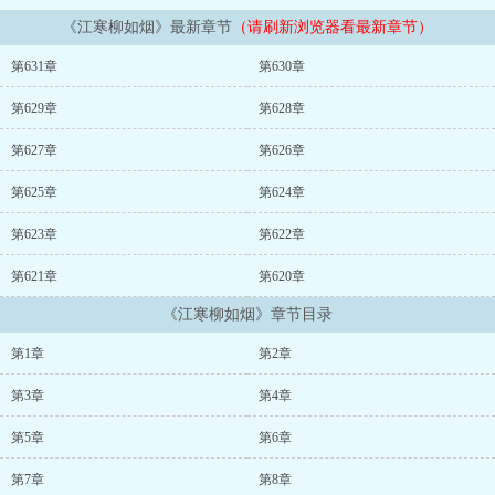
《江寒柳如烟》最新章节
（请刷新浏览器看最新章节）
第631章
第630章
第629章
第628章
第627章
第626章
第625章
第624章
第623章
第622章
第621章
第620章
《江寒柳如烟》章节目录
第1章
第2章
第3章
第4章
第5章
第6章
第7章
第8章