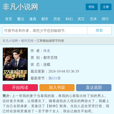
非凡小说网
登陆
注册
首页
魔法
修真
都市
历史
科幻
其它
完本
排行
搜索
非凡小说网
>
都市言情
> 江寒柳如烟章节列表
作 者：
佚名
类 别：都市言情
状 态：连载
最后更新：2024-10-04 03:36:19
最新章节：
第631章
开始阅读
加入书架
直达底部
简介:
上一世我的妻子当着我的面，将我的心脏取出给了别的男人。
还好老天有眼，让我重生了。随着虚拟步入现实的网游火了，我赌上
了自己全部身家，竟激活了【财神】附身。当别人还在苦苦打怪，我
已经在游戏里遨游了～至于那个女人，我会让她生不如死。