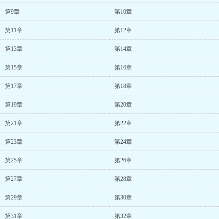
第9章
第10章
第11章
第12章
第13章
第14章
第15章
第16章
第17章
第18章
第19章
第20章
第21章
第22章
第23章
第24章
第25章
第26章
第27章
第28章
第29章
第30章
第31章
第32章