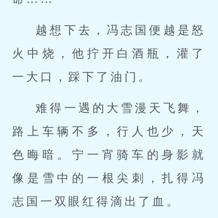
越想下去，冯志国便越是怒
火中烧，他拧开白酒瓶，灌了
一大口，踩下了油门。
难得一遇的大雪漫天飞舞，
路上车辆不多，行人也少，天
色晦暗。宁一宵骑车的身影就
像是雪中的一根尖刺，扎得冯
志国一双眼红得滴出了血。