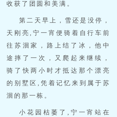
收获了团圆和美满。
第二天早上，雪还是没停，
天刚亮,宁一宵便骑着自行车前
往苏洄家，路上结了冰，他中
途摔了一次，又爬起来继续，
骑了快两小时才抵达那个漂亮
的别墅区,凭着记忆来到属于苏
洄的那一栋。
小花园枯萎了,宁一宵站在