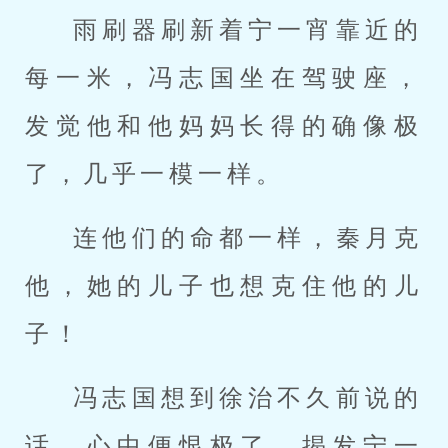
雨刷器刷新着宁一宵靠近的
每一米，冯志国坐在驾驶座，
发觉他和他妈妈长得的确像极
了，几乎一模一样。
连他们的命都一样，秦月克
他，她的儿子也想克住他的儿
子！
冯志国想到徐治不久前说的
话，心中便恨极了，揭发宁一