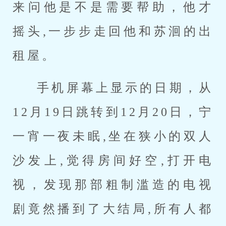
来问他是不是需要帮助，他才
摇头,一步步走回他和苏洄的出
租屋。
手机屏幕上显示的日期，从
12月19日跳转到12月20日，宁
一宵一夜未眠,坐在狭小的双人
沙发上,觉得房间好空,打开电
视，发现那部粗制滥造的电视
剧竟然播到了大结局,所有人都