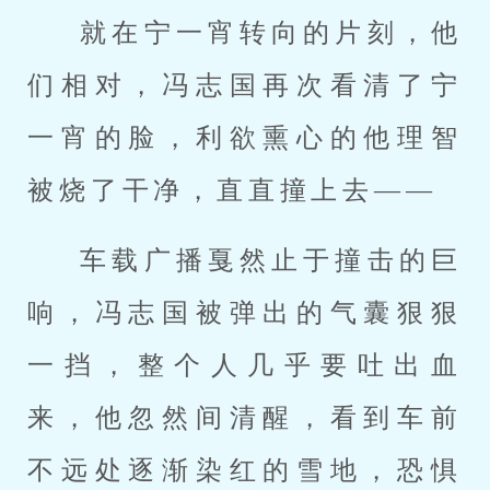
就在宁一宵转向的片刻，他
们相对，冯志国再次看清了宁
一宵的脸，利欲熏心的他理智
被烧了干净，直直撞上去——
车载广播戛然止于撞击的巨
响，冯志国被弹出的气囊狠狠
一挡，整个人几乎要吐出血
来，他忽然间清醒，看到车前
不远处逐渐染红的雪地，恐惧