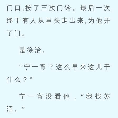
门口,按了三次门铃。最后一次
终于有人从里头走出来,为他开
了门。
是徐治。
“宁一宵？这么早来这儿干
什么？”
宁一宵没看他，“我找苏
洄。”