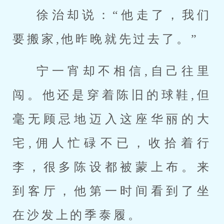
徐治却说：“他走了，我们
要搬家,他昨晚就先过去了。”
宁一宵却不相信,自己往里
闯。他还是穿着陈旧的球鞋,但
毫无顾忌地迈入这座华丽的大
宅,佣人忙碌不已，收拾着行
李，很多陈设都被蒙上布。来
到客厅，他第一时间看到了坐
在沙发上的季泰履。