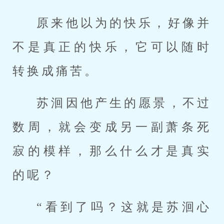
原来他以为的快乐，好像并
不是真正的快乐，它可以随时
转换成痛苦。
苏洄因他产生的愿景，不过
数周，就会变成另一副萧条死
寂的模样，那么什么才是真实
的呢？
“看到了吗？这就是苏洄心