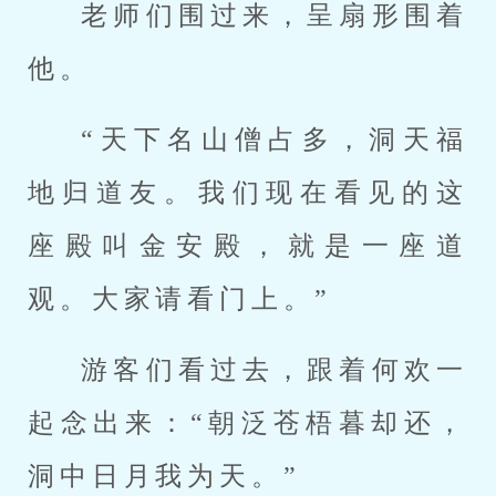
老师们围过来，呈扇形围着
他。
“天下名山僧占多，洞天福
地归道友。我们现在看见的这
座殿叫金安殿，就是一座道
观。大家请看门上。”
游客们看过去，跟着何欢一
起念出来：“朝泛苍梧暮却还，
洞中日月我为天。”