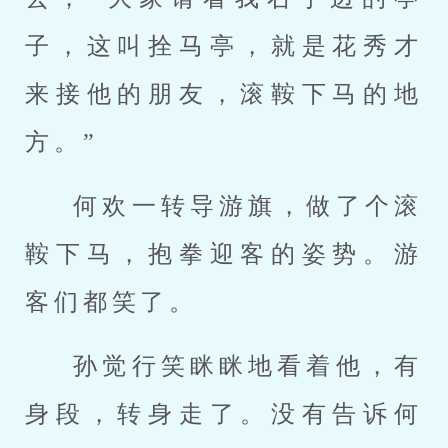
子，这叫拴马亭，就是花秀才
来接他的朋友，滚鞍下马的地
方。”
何欢一转导游旗，做了个滚
鞍下马，抱拳迎客的姿势。游
客们都笑了。
孙觉行笑眯眯地看着他，有
身段，转身走了。没有告诉何