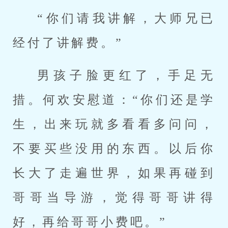
“你们请我讲解，大师兄已
经付了讲解费。”
男孩子脸更红了，手足无
措。何欢安慰道：“你们还是学
生，出来玩就多看看多问问，
不要买些没用的东西。以后你
长大了走遍世界，如果再碰到
哥哥当导游，觉得哥哥讲得
好，再给哥哥小费吧。”