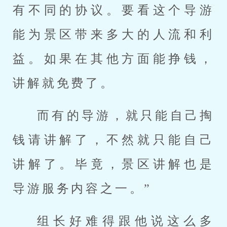
有不同的协议。要看这个导游
能为景区带来多大的人流和利
益。如果在其他方面能挣钱，
讲解就免费了。
而有的导游，就只能自己掏
钱请讲解了，不然就只能自己
讲解了。毕竟，景区讲解也是
导游服务内容之一。”
组长好难得跟他说这么多