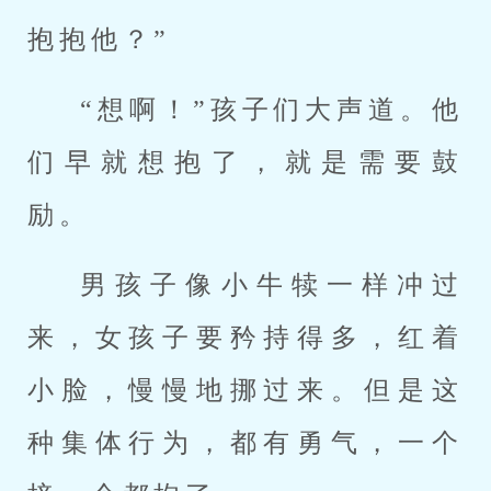
抱抱他？”
“想啊！”孩子们大声道。他
们早就想抱了，就是需要鼓
励。
男孩子像小牛犊一样冲过
来，女孩子要矜持得多，红着
小脸，慢慢地挪过来。但是这
种集体行为，都有勇气，一个