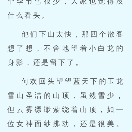
个季节雪很少，大家也觉得没
什么看头。
他们下山太快，那四个散客
想了想，不舍地望着小白龙的
身影，还是留下了。
何欢回头望望蓝天下的玉龙
雪山圣洁的山顶，虽然雪少，
但云雾缥缈萦绕着山顶，如一
位女神面纱拂动，还是很美。