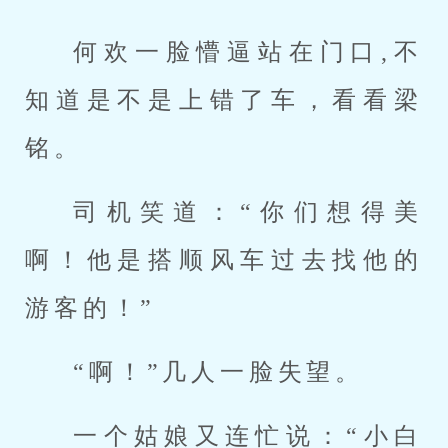
何欢一脸懵逼站在门口,不
知道是不是上错了车，看看梁
铭。
司机笑道：“你们想得美
啊！他是搭顺风车过去找他的
游客的！”
“啊！”几人一脸失望。
一个姑娘又连忙说：“小白