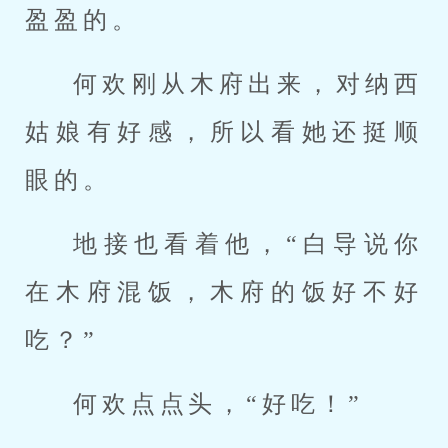
盈盈的。
何欢刚从木府出来，对纳西
姑娘有好感，所以看她还挺顺
眼的。
地接也看着他，“白导说你
在木府混饭，木府的饭好不好
吃？”
何欢点点头，“好吃！”