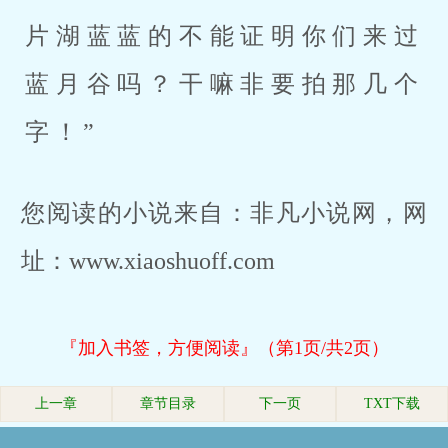
片湖蓝蓝的不能证明你们来过
蓝月谷吗？干嘛非要拍那几个
字！”
您阅读的小说来自：非凡小说网，网
址：www.xiaoshuoff.com
『加入书签，方便阅读』（第1页/共2页）
上一章
章节目录
下一页
TXT下载