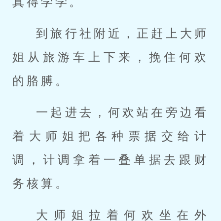
真得学学。
到旅行社附近，正赶上大师
姐从旅游车上下来，挽住何欢
的胳膊。
一起进去，何欢站在旁边看
着大师姐把各种票据交给计
调，计调拿着一叠单据去跟财
务核算。
大师姐拉着何欢坐在外