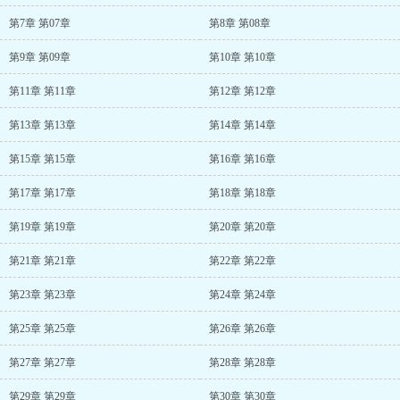
第7章 第07章
第8章 第08章
第9章 第09章
第10章 第10章
第11章 第11章
第12章 第12章
第13章 第13章
第14章 第14章
第15章 第15章
第16章 第16章
第17章 第17章
第18章 第18章
第19章 第19章
第20章 第20章
第21章 第21章
第22章 第22章
第23章 第23章
第24章 第24章
第25章 第25章
第26章 第26章
第27章 第27章
第28章 第28章
第29章 第29章
第30章 第30章