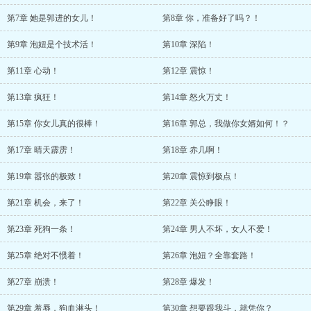
第7章 她是郭进的女儿！
第8章 你，准备好了吗？！
第9章 泡妞是个技术活！
第10章 深陷！
第11章 心动！
第12章 震惊！
第13章 疯狂！
第14章 怒火万丈！
第15章 你女儿真的很棒！
第16章 郭总，我做你女婿如何！？
第17章 晴天霹雳！
第18章 赤几啊！
第19章 嚣张的极致！
第20章 震惊到极点！
第21章 机会，来了！
第22章 关公睁眼！
第23章 死狗一条！
第24章 男人不坏，女人不爱！
第25章 绝对不惯着！
第26章 泡妞？全靠套路！
第27章 崩溃！
第28章 爆发！
第29章 羞辱，狗血淋头！
第30章 想要跟我斗，就凭你？