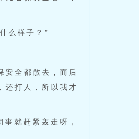
什么样子？”
保安全都散去，而后
，还打人，所以我才
闹事就赶紧轰走呀，