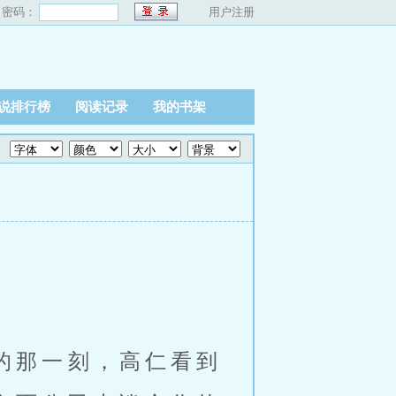
密码：
用户注册
说排行榜
阅读记录
我的书架
的那一刻，高仁看到