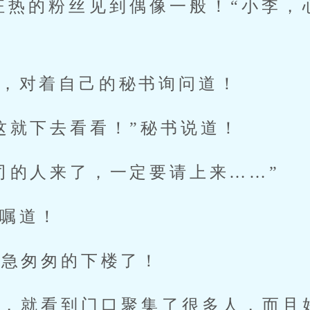
狂热的粉丝见到偶像一般！“小李，
，对着自己的秘书询问道！
这就下去看看！”秘书说道！
司的人来了，一定要请上来……”
嘱道！
书急匆匆的下楼了！
堂，就看到门口聚集了很多人，而且