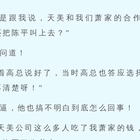
不是跟我说，天美和我们萧家的合
还把陈平叫上去？”
问道！
跟着高总说好了，当时高总也答应选
不清楚呀！”
逼，他也搞不明白到底怎么回事！
，天美公司这么多人吃了我萧家的钱