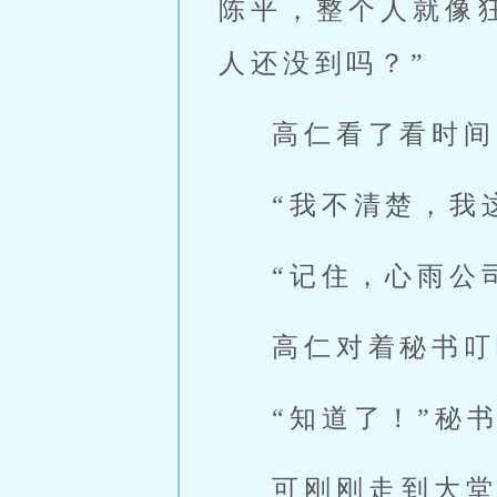
陈平，整个人就像
人还没到吗？”
高仁看了看时间
“我不清楚，我
“记住，心雨公
高仁对着秘书叮
“知道了！”秘
可刚刚走到大