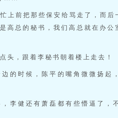
急忙上前把那些保安给骂走了，而后
我是高总的秘书，我们高总就在办公
点头，跟着李秘书朝着楼上走去！
身边的时候，陈平的嘴角微微扬起
影，李健还有萧磊都有些懵逼了，