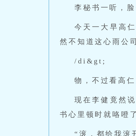
李秘书一听，脸
今天一大早高
然不知道这心雨公
/di&gt;
物，不过看高仁
现在李健竟然
书心里顿时就咯噔
“滚，都给我滚