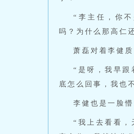
“李主任，你
吗？为什么那高仁
萧磊对着李健质
“是呀，我早
底怎么回事，我也
李健也是一脸懵
“我上去看看