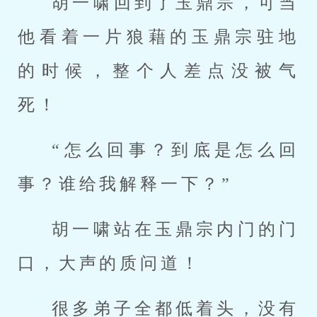
胡一啸回到了玉鼎宗，可当
他看着一片狼藉的玉鼎宗驻地
的时候，整个人差点没被气
死！
“怎么回事？到底是怎么回
事？谁给我解释一下？”
胡一啸站在玉鼎宗内门的门
口，大声的质问道！
很多弟子全都低着头，没有