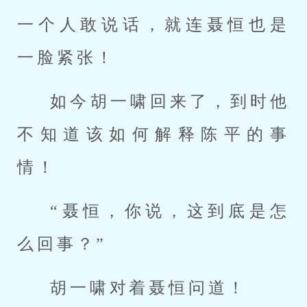
一个人敢说话，就连聂恒也是
一脸紧张！
如今胡一啸回来了，到时他
不知道该如何解释陈平的事
情！
“聂恒，你说，这到底是怎
么回事？”
胡一啸对着聂恒问道！