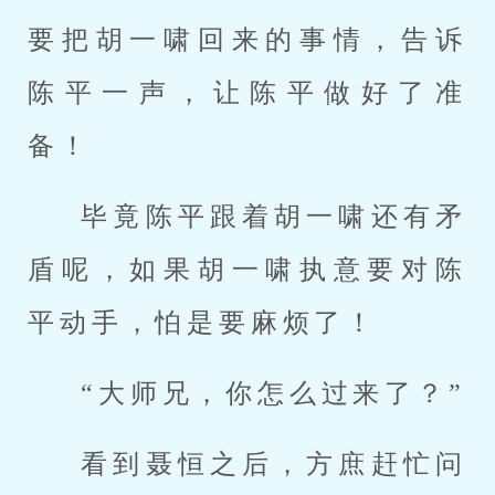
要把胡一啸回来的事情，告诉
陈平一声，让陈平做好了准
备！
毕竟陈平跟着胡一啸还有矛
盾呢，如果胡一啸执意要对陈
平动手，怕是要麻烦了！
“大师兄，你怎么过来了？”
看到聂恒之后，方庶赶忙问