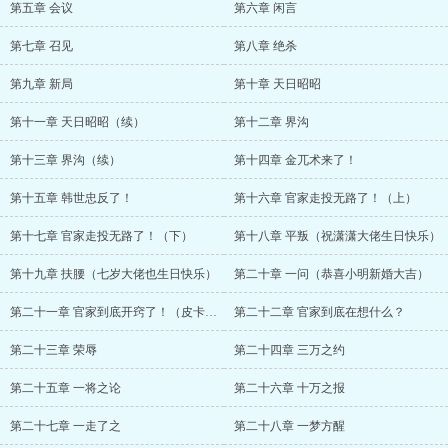
第五章 会议
第六章 闲言
第七章 召见
第八章 绝杀
第九章 新局
第十章 天日昭昭
第十一章 天日昭昭（续）
第十二章 界沟
第十三章 界沟（续）
第十四章 金兀术来了！
第十五章 韩世忠反了！
第十六章 官家走投无路了！（上）
第十七章 官家走投无路了！（下）
第十八章 平叛（祝潇潇大佬生日快乐）
第十九章 扶腰（七岁大佬也生日快乐）
第二十章 一问（恭喜小明新婚大吉）
第二十一章 官家到底开窍了！（皮卡丘生快（敷衍……））
第二十二章 官家到底在想什么？
第二十三章 荣辱
第二十四章 三万之约
第二十五章 一将之论
第二十六章 十万之报
第二十七章 一走了之
第二十八章 一梦方醒