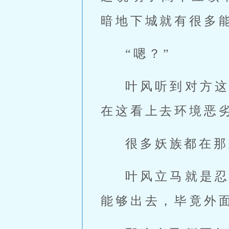
暗地下城就有很多
“嗯？”
叶风听到对方
在这看上去环境恶
很多妖族都在那
叶风立马就是
能够出去，毕竟外