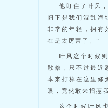
他盯住了叶风
阁下是我们混乱海
非常的年轻，拥有
在是太厉害了。”
叶风这个时候
散修，只不过最近
本来打算在这里修
眼，竟然敢来招惹
这个时候叶风