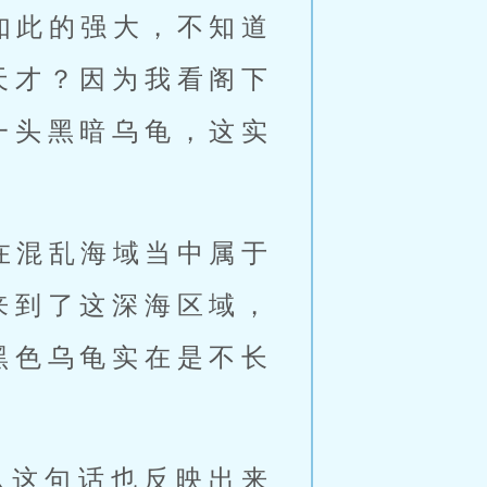
如此的强大，不知道
天才？因为我看阁下
一头黑暗乌龟，这实
在混乱海域当中属于
来到了这深海区域，
黑色乌龟实在是不长
从这句话也反映出来