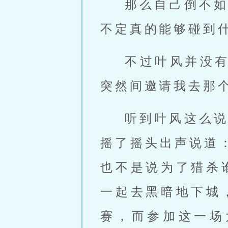
那么自己倒不
不定真的能够碰到
不过叶风并没
突然间邀请我去那
听到叶风这么
摇了摇头出声说道
也不是说为了猎杀
一起去黑暗地下城
赛，而参加这一场