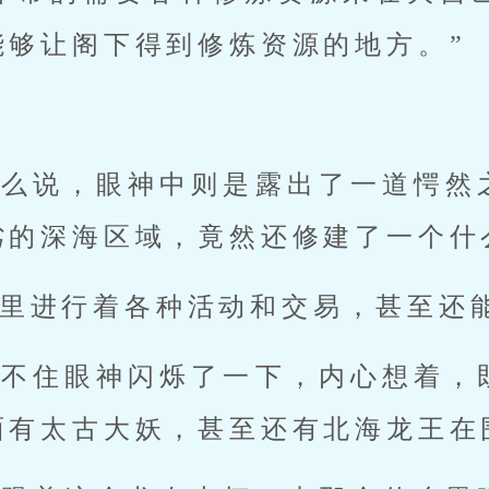
能够让阁下得到修炼资源的地方。”
这么说，眼神中则是露出了一道愕然
劣的深海区域，竟然还修建了一个什
里进行着各种活动和交易，甚至还
忍不住眼神闪烁了一下，内心想着，
面有太古大妖，甚至还有北海龙王在