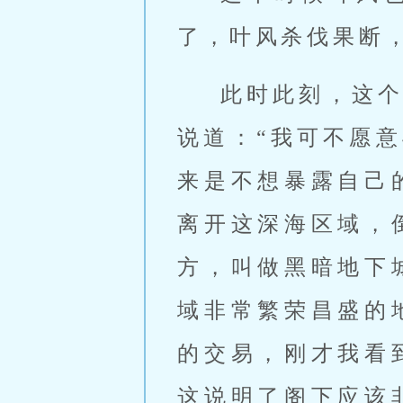
了，叶风杀伐果断
此时此刻，这
说道：“我可不愿
来是不想暴露自己
离开这深海区域，
方，叫做黑暗地下
域非常繁荣昌盛的
的交易，刚才我看
这说明了阁下应该