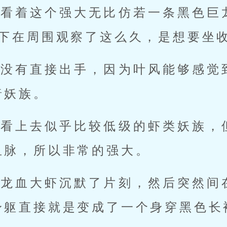
风看着这个强大无比仿若一条黑色巨
阁下在周围观察了这么久，是想要坐
并没有直接出手，因为叶风能够感觉
暗妖族。
中看上去似乎比较低级的虾类妖族，
血脉，所以非常的强大。
个龙血大虾沉默了片刻，然后突然间
身躯直接就是变成了一个身穿黑色长