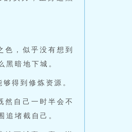
之色，似乎没有想到
么黑暗地下城。
能够得到修炼资源。
既然自己一时半会不
围追堵截自己。