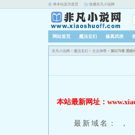
将本站设为首页
收藏非凡小说网
网站首页
魔法玄幻
修真武侠
非凡小说网
>
魔法玄幻
>
太古神尊
> 第6270章 黑
本站最新网址：www.xiaosh
最新域名： ，