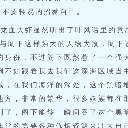
，不要轻易的招惹自己。
个龙血大虾显然听出了叶风话里的意
意与阁下这样强大的人物为敌，阁下
的身份，不过阁下既然惹了一个强
倒不如跟着我去我们这深海区域当
城，在我们海洋的深处，这个黑暗
地方，非常的繁华，很多妖族都在
到了，阁下能够一瞬间吞了这个黑
非常的需要各种修炼资源来壮大自