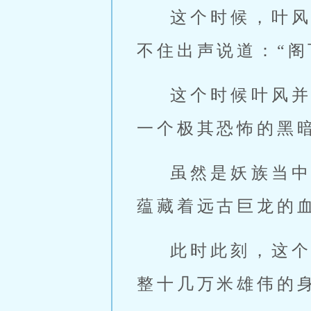
这个时候，叶
不住出声说道：“
这个时候叶风
一个极其恐怖的黑
虽然是妖族当
蕴藏着远古巨龙的
此时此刻，这
整十几万米雄伟的