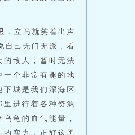
思，立马就笑着出声
说自己无门无派，看
大的敌人，暂时无法
中一个非常有趣的地
地下城是我们深海区
那里进行着各种资源
暗乌龟的血气能量，
己的实力，正好这黑