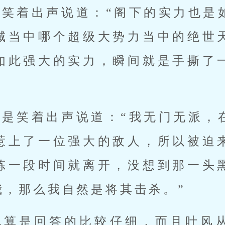
，笑着出声说道：“阁下的实力也是
域当中哪个超级大势力当中的绝世
如此强大的实力，瞬间就是手撕了
则是笑着出声说道：“我无门无派，
惹上了一位强大的敌人，所以被迫
炼一段时间就离开，没想到那一头
我，那么我自然是将其击杀。”
也算是回答的比较仔细，而且叶风