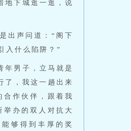
暗地下城逛一逛，说
是出声问道：“阁下
引入什么陷阱？”
青年男子，立马就是
行了，我这一趟出来
的合作伙伴，跟着我
所举办的双人对抗大
，能够得到丰厚的奖