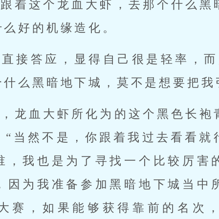
如跟着这个龙血大虾，去那个什么黑
什么好的机缘造化。
有直接答应，显得自己很是轻率，而
个什么黑暗地下城，莫不是想要把我
说，龙血大虾所化为的这个黑色长袍
：“当然不是，你跟着我过去看看就
谁，我也是为了寻找一个比较厉害
，因为我准备参加黑暗地下城当中
大赛，如果能够获得靠前的名次