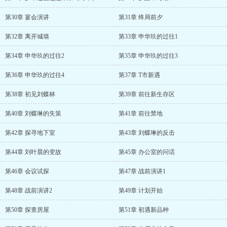
第30章 宴会演讲
第31章 终局前夕
第32章 离开城墙
第33章 申华玖的过往1
第34章 申华玖的过往2
第35章 申华玖的过往3
第36章 申华玖的过往4
第37章 T市新遇
第38章 初见刘蝶林
第39章 前往新生存区
第40章 刘蝶琳的失策
第41章 前往禁地
第42章 探寻地下室
第43章 刘蝶琳的反击
第44章 刘叶晨的变故
第45章 办公室的问话
第46章 会议试探
第47章 战前演讲1
第48章 战前演讲2
第49章 计划开始
第50章 探查房屋
第51章 初遇新品种