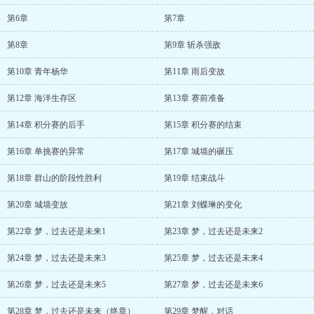
第6章
第7章
第8章
第9章 斩杀强敌
第10章 青年杨华
第11章 雨后变故
第12章 海洋生存区
第13章 赛前准备
第14章 积分赛的后手
第15章 积分赛的结束
第16章 单挑赛的异常
第17章 城墙的碾压
第18章 群山的阶段性胜利
第19章 结束战斗
第20章 城墙变故
第21章 刘蝶琳的变化
第22章 梦，过去还是未来1
第23章 梦，过去还是未来2
第24章 梦，过去还是未来3
第25章 梦，过去还是未来4
第26章 梦，过去还是未来5
第27章 梦，过去还是未来6
第28章 梦，过去还是未来（终章）
第29章 梦醒，对话